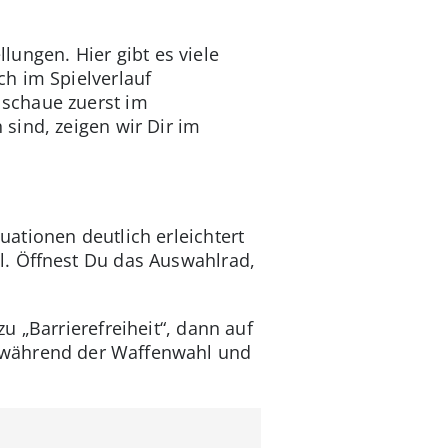
llungen. Hier gibt es viele
h im Spielverlauf
 schaue zuerst im
sind, zeigen wir Dir im
ationen deutlich erleichtert
l. Öffnest Du das Auswahlrad,
 „Barrierefreiheit“, dann auf
k während der Waffenwahl und