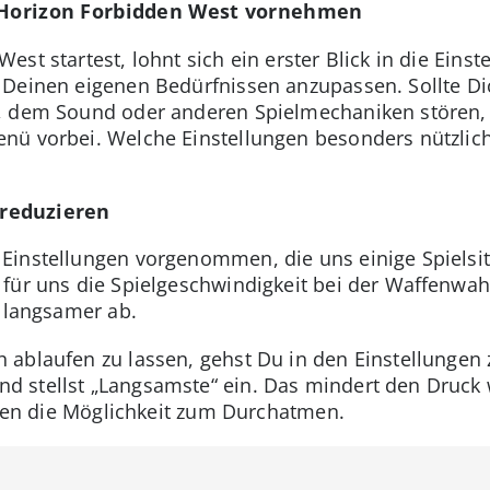
n Horizon Forbidden West vornehmen
t startest, lohnt sich ein erster Blick in die Einste
Deinen eigenen Bedürfnissen anzupassen. Sollte Dic
, dem Sound oder anderen Spielmechaniken stören,
ü vorbei. Welche Einstellungen besonders nützlich 
reduzieren
instellungen vorgenommen, die uns einige Spielsitu
für uns die Spielgeschwindigkeit bei der Waffenwah
d langsamer ab.
ablaufen zu lassen, gehst Du in den Einstellungen zu
d stellst „Langsamste“ ein. Das mindert den Druc
ionen die Möglichkeit zum Durchatmen.