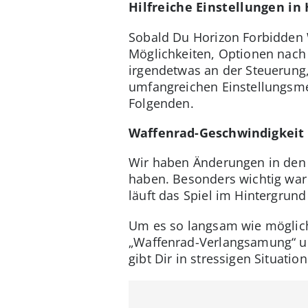
Hilfreiche Einstellungen i
Sobald Du Horizon Forbidden Wes
Möglichkeiten, Optionen nach 
irgendetwas an der Steuerung
umfangreichen Einstellungsmen
Folgenden.
Waffenrad-Geschwindigkeit 
Wir haben Änderungen in den E
haben. Besonders wichtig war 
läuft das Spiel im Hintergrun
Um es so langsam wie möglich 
„Waffenrad-Verlangsamung“ un
gibt Dir in stressigen Situat