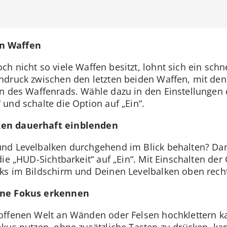
en Waffen
h nicht so viele Waffen besitzt, lohnt sich ein sch
ndruck zwischen den letzten beiden Waffen, mit den
en des Waffenrads. Wähle dazu in den Einstellungen 
und schalte die Option auf „Ein“.
ken dauerhaft einblenden
nd Levelbalken durchgehend im Blick behalten? Dan
ie „HUD-Sichtbarkeit“ auf „Ein“. Mit Einschalten der
ks im Bildschirm und Deinen Levelbalken oben rech
hne Fokus erkennen
 offenen Welt an Wänden oder Felsen hochklettern 
kus nutzen, ohne zusätzliche Tasten zu drücken, ka