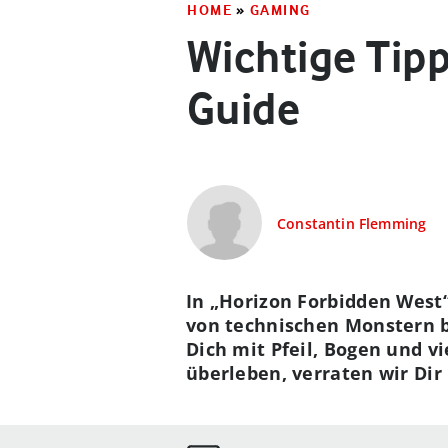
HOME
»
GAMING
Wichtige Tip
Guide
Constantin Flemming
In „Horizon Forbidden West“
von technischen Monstern be
Dich mit Pfeil, Bogen und v
überleben, verraten wir Dir