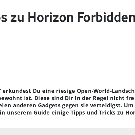
ps zu Horizon Forbidde
 erkundest Du eine riesige Open-World-Landscha
wohnt ist. Diese sind Dir in der Regel nicht fr
ielen anderen Gadgets gegen sie verteidigst. Um
 in unserem Guide einige Tipps und Tricks zu Ho