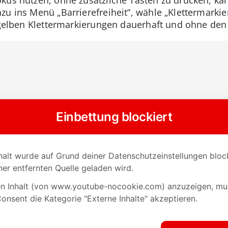
zu ins Menü „Barrierefreiheit“, wähle „Klettermarki
e gelben Klettermarkierungen dauerhaft und ohne den