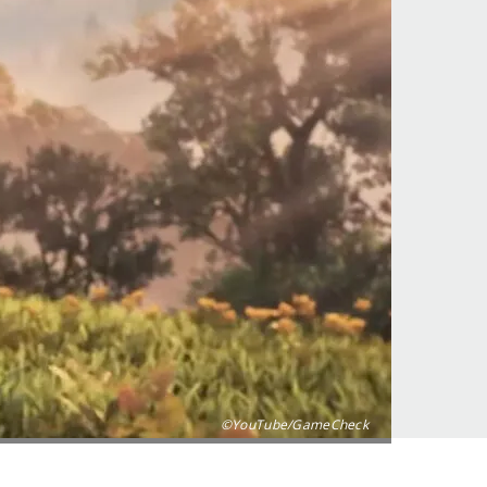
©YouTube/GameCheck