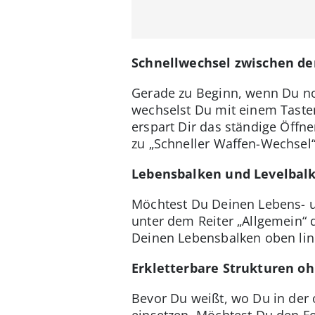
Schnellwechsel zwischen d
Gerade zu Beginn, wenn Du noc
wechselst Du mit einem Taste
erspart Dir das ständige Öffn
zu „Schneller Waffen-Wechsel“ 
Lebensbalken und Levelbal
Möchtest Du Deinen Lebens- u
unter dem Reiter „Allgemein“ d
Deinen Lebensbalken oben lin
Erkletterbare Strukturen o
Bevor Du weißt, wo Du in der
einsetzen. Möchtest Du den Fo