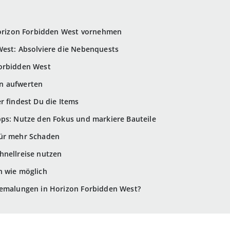
 Horizon Forbidden West vornehmen
West: Absolviere die Nebenquests
orbidden West
n aufwerten
r findest Du die Items
pps: Nutze den Fokus und markiere Bauteile
für mehr Schaden
hnellreise nutzen
h wie möglich
bemalungen in Horizon Forbidden West?