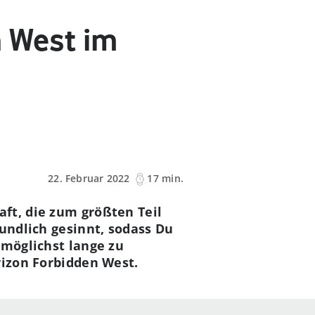
n West im
22. Februar 2022
17 min.
ft, die zum größten Teil
eundlich gesinnt, sodass Du
 möglichst lange zu
rizon Forbidden West.