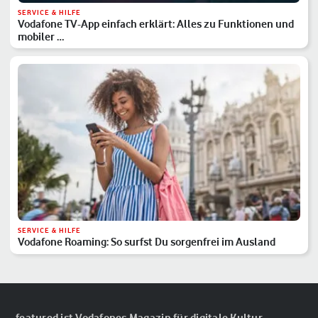
SERVICE & HILFE
Vodafone TV-App einfach erklärt: Alles zu Funktionen und
mobiler …
SERVICE & HILFE
Vodafone Roaming: So surfst Du sorgenfrei im Ausland
featured ist Vodafones Magazin für digitale Kultur