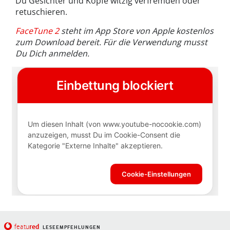
Du Gesichter und Köpfe witzig verfremden oder
retuschieren.
FaceTune 2
steht im App Store von Apple kostenlos
zum Download bereit. Für die Verwendung musst
Du Dich anmelden.
red
featu
LESEEMPFEHLUNGEN