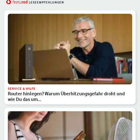
red
featu
LESEEMPFEHLUNGEN
SERVICE & HILFE
Router hinlegen? Warum Überhitzungsgefahr droht und
wie Du das um…