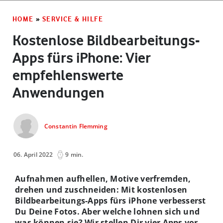
HOME
»
SERVICE & HILFE
Kostenlose Bildbearbeitungs-
Apps fürs iPhone: Vier
empfehlenswerte
Anwendungen
Constantin Flemming
06. April 2022
9 min.
Aufnahmen aufhellen, Motive verfremden,
drehen und zuschneiden: Mit kostenlosen
Bildbearbeitungs-Apps fürs iPhone verbesserst
Du Deine Fotos. Aber welche lohnen sich und
was können sie? Wir stellen Dir vier Apps vor,