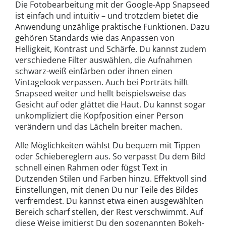
Die Fotobearbeitung mit der Google-App Snapseed
ist einfach und intuitiv – und trotzdem bietet die
Anwendung unzählige praktische Funktionen. Dazu
gehören Standards wie das Anpassen von
Helligkeit, Kontrast und Schärfe. Du kannst zudem
verschiedene Filter auswählen, die Aufnahmen
schwarz-weiß einfärben oder ihnen einen
Vintagelook verpassen. Auch bei Porträts hilft
Snapseed weiter und hellt beispielsweise das
Gesicht auf oder glättet die Haut. Du kannst sogar
unkompliziert die Kopfposition einer Person
verändern und das Lächeln breiter machen.
Alle Möglichkeiten wählst Du bequem mit Tippen
oder Schiebereglern aus. So verpasst Du dem Bild
schnell einen Rahmen oder fügst Text in
Dutzenden Stilen und Farben hinzu. Effektvoll sind
Einstellungen, mit denen Du nur Teile des Bildes
verfremdest. Du kannst etwa einen ausgewählten
Bereich scharf stellen, der Rest verschwimmt. Auf
diese Weise imitierst Du den sogenannten Bokeh-