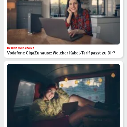
INSIDE VODAFONE
Vodafone GigaZuhause: Welcher Kabel-Tarif passt zu Dir?