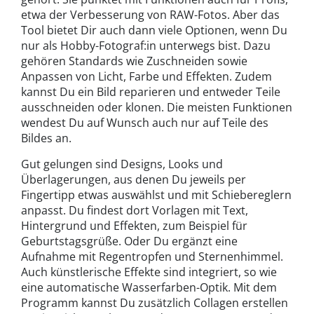
etwa der Verbesserung von RAW-Fotos. Aber das
Tool bietet Dir auch dann viele Optionen, wenn Du
nur als Hobby-Fotograf:in unterwegs bist. Dazu
gehören Standards wie Zuschneiden sowie
Anpassen von Licht, Farbe und Effekten. Zudem
kannst Du ein Bild reparieren und entweder Teile
ausschneiden oder klonen. Die meisten Funktionen
wendest Du auf Wunsch auch nur auf Teile des
Bildes an.
Gut gelungen sind Designs, Looks und
Überlagerungen, aus denen Du jeweils per
Fingertipp etwas auswählst und mit Schiebereglern
anpasst. Du findest dort Vorlagen mit Text,
Hintergrund und Effekten, zum Beispiel für
Geburtstagsgrüße. Oder Du ergänzt eine
Aufnahme mit Regentropfen und Sternenhimmel.
Auch künstlerische Effekte sind integriert, so wie
eine automatische Wasserfarben-Optik. Mit dem
Programm kannst Du zusätzlich Collagen erstellen