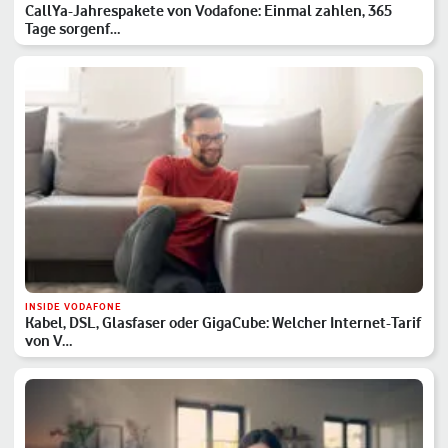
CallYa-Jahrespakete von Vodafone: Einmal zahlen, 365
Tage sorgenf…
INSIDE VODAFONE
Kabel, DSL, Glasfaser oder GigaCube: Welcher Internet-Tarif
von V…