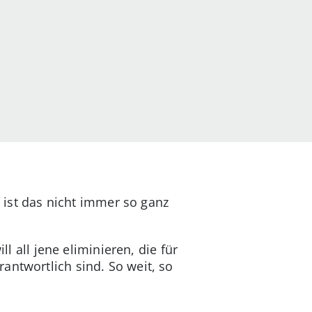
e ist das nicht immer so ganz
ll all jene eliminieren, die für
antwortlich sind. So weit, so