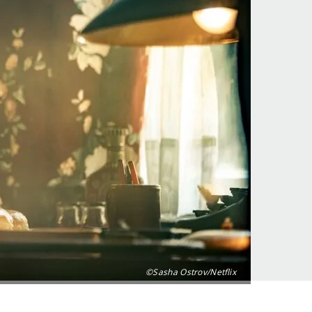
©Sasha Ostrov/Netflix