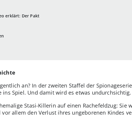
eo erklärt: Der Pakt
en
hichte
igentlich an? In der zweiten Staffel der Spionageseri
ins Spiel. Und damit wird es etwas undurchsichtig.
ehemalige Stasi-Killerin auf einen Rachefeldzug: Sie wi
 vor allem den Verlust ihres ungeborenen Kindes ver