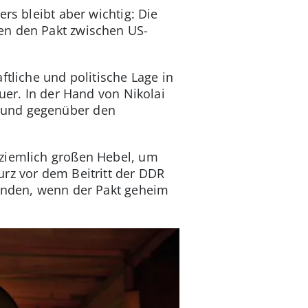
ers bleibt aber wichtig: Die
en den Pakt zwischen US-
ftliche und politische Lage in
uer. In der Hand von Nikolai
g und gegenüber den
 ziemlich großen Hebel, um
urz vor dem Beitritt der DDR
tfinden, wenn der Pakt geheim