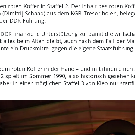
 roten Koffer in Staffel 2. Der Inhalt des roten Koff
 (Dimitrij Schaad) aus dem KGB-Tresor holen, beleg
 der DDR-Führung.
DDR finanzielle Unterstützung zu, damit die wirtscha
t alles beim Alten bleibt, auch nach dem Fall der Ma
te ein Druckmittel gegen die eigene Staatsführun
dem roten Koffer in der Hand – und mit ihnen einen
 2 spielt im Sommer 1990, also historisch gesehen k
aber in einer möglichen Staffel 3 von Kleo nur stat