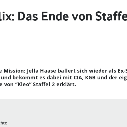
lix: Das Ende von Staffe
 Mission: Jella Haase ballert sich wieder als Ex-S
 und bekommt es dabei mit CIA, KGB und der ei
 von “Kleo” Staffel 2 erklärt.
chte