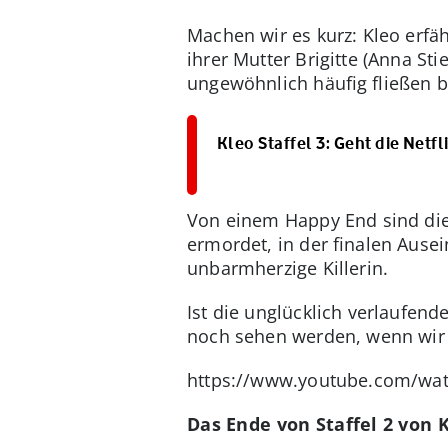
Machen wir es kurz: Kleo erfäh
ihrer Mutter Brigitte (Anna St
ungewöhnlich häufig fließen be
Kleo Staffel 3: Geht die Netfl
Von einem Happy End sind dies
ermordet, in der finalen Ausei
unbarmherzige Killerin.
Ist die unglücklich verlaufen
noch sehen werden, wenn wir d
https://www.youtube.com/wa
Das Ende von Staffel 2 von K