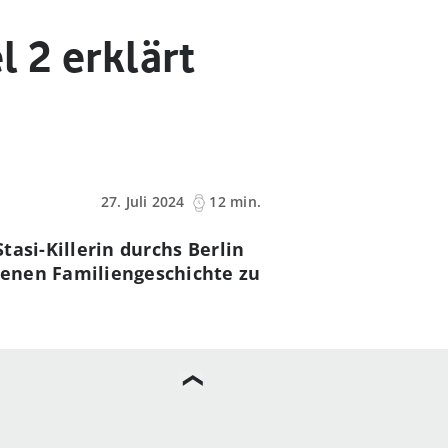
l 2 erklärt
27. Juli 2024
12 min.
tasi-Killerin durchs Berlin
genen Familiengeschichte zu