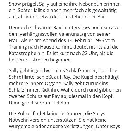
Show prügelt Sally auf eine ihre Nebenbuhlerinnen
ein. Später fällt sie noch mehrfach als gewalttätig
auf, attackiert etwa den Türsteher einer Bar.
Dennoch schwärmt Ray in Interviews noch kurz vor
dem verhängnisvollen Valentinstag von seiner
Frau. Als er am Abend des 14. Februar 1995 vom
Training nach Hause kommt, deutet nichts auf die
Katastrophe hin. Es ist kurz nach 22 Uhr, als die
beiden zu streiten beginnen.
Sally geht irgendwann ins Schlafzimmer, holt ihre
Schrotflinte, schießt auf Ray. Die Kugel beschädigt
mehrere innere Organe. Sally geht zurück ins
Schlafzimmer, lädt ihre Waffe durch und gibt einen
zweiten Schuss auf Ray ab, diesmal in den Kopf.
Dann greift sie zum Telefon.
Die Polizei findet keinerlei Spuren, die Sallys
Notwehr-Version unterstützen. Sie hat keine
Würgemale oder andere Verletzungen. Unter Rays