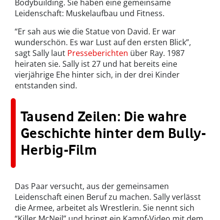
Bodybuilding. Sie haben eine gemeinsame
Leidenschaft: Muskelaufbau und Fitness.
“Er sah aus wie die Statue von David. Er war
wunderschön. Es war Lust auf den ersten Blick”,
sagt Sally laut
Presseberichten
über Ray. 1987
heiraten sie. Sally ist 27 und hat bereits eine
vierjährige Ehe hinter sich, in der drei Kinder
entstanden sind.
Tausend Zeilen: Die wahre
Geschichte hinter dem Bully-
Herbig-Film
Das Paar versucht, aus der gemeinsamen
Leidenschaft einen Beruf zu machen. Sally verlässt
die Armee, arbeitet als Wrestlerin. Sie nennt sich
“Killer McNeil” und bringt ein Kampf-Video mit dem