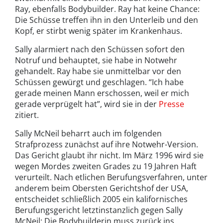
Ray, ebenfalls Bodybuilder. Ray hat keine Chance:
Die Schüsse treffen ihn in den Unterleib und den
Kopf, er stirbt wenig später im Krankenhaus.
Sally alarmiert nach den Schüssen sofort den
Notruf und behauptet, sie habe in Notwehr
gehandelt. Ray habe sie unmittelbar vor den
Schüssen gewürgt und geschlagen. “Ich habe
gerade meinen Mann erschossen, weil er mich
gerade verprügelt hat”, wird sie in der
Presse
zitiert.
Sally McNeil beharrt auch im folgenden
Strafprozess zunächst auf ihre Notwehr-Version.
Das Gericht glaubt ihr nicht. Im März 1996 wird sie
wegen Mordes zweiten Grades zu 19 Jahren Haft
verurteilt. Nach etlichen Berufungsverfahren, unter
anderem beim Obersten Gerichtshof der USA,
entscheidet schließlich 2005 ein kalifornisches
Berufungsgericht letztinstanzlich gegen Sally
McNeil: Die Bodybuilderin muss zurück ins