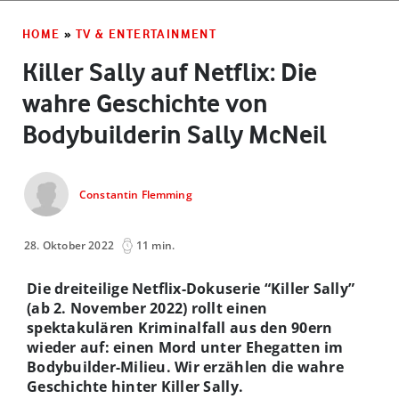
HOME
»
TV & ENTERTAINMENT
Killer Sally auf Netflix: Die
wahre Geschichte von
Bodybuilderin Sally McNeil
Constantin Flemming
28. Oktober 2022
11 min.
Die dreiteilige Netflix-Dokuserie “Killer Sally”
(ab 2. November 2022) rollt einen
spektakulären Kriminalfall aus den 90ern
wieder auf: einen Mord unter Ehegatten im
Bodybuilder-Milieu. Wir erzählen die wahre
Geschichte hinter Killer Sally.