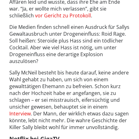
Affären leid und wusste, dass ihre Ehe am Ende
war. “Ja, er wollte mich verlassen”, gibt sie
schließlich
vor Gericht zu Protokoll
.
Die Medien finden schnell einen Ausdruck für Sallys
Gewaltausbruch unter Drogeneinfluss: Roid Rage.
Soll heißen: Steroide plus Hass sind ein tödlicher
Cocktail. Aber wie viel Hass ist nötig, um unter
Drogeneinfluss eine derartige Explosion
auszulösen?
Sally McNeil besteht bis heute darauf, keine andere
Wahl gehabt zu haben, um sich von einem
gewalttätigen Ehemann zu befreien. Schon kurz
nach der Hochzeit habe er angefangen, sie zu
schlagen – er sei misstrauisch, eifersüchtig und
unsicher gewesen, behauptet sie in einem
Interview
. Der Mann, der wirklich etwas dazu sagen
könnte, lebt nicht mehr. Die wahre Geschichte der
Killer Sally bleibt wohl für immer unvollständig.
Netflix bei GigaTV