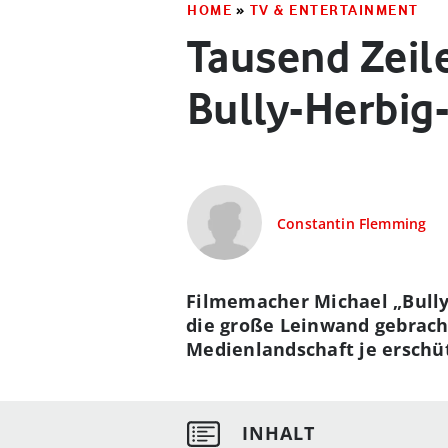
HOME
»
TV & ENTERTAINMENT
Tausend Zeil
Bully-Herbig
Constantin Flemming
Filmemacher Michael „Bully“
die große Leinwand gebracht
Medienlandschaft je erschüt