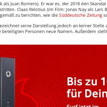
k als Juan Romero). Er war es, der 2018 den Skandal
ritten. Claas Relotius (im Film: Jonas Nay als Lars 
sgemäß zu berichten, wie die
Süddeutsche Zeitung
sc
ezeichnet seine Darstellung jedoch an keiner Stelle 
 beteiligten Personen neue Namen. Außerdem stellt 