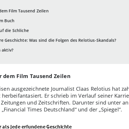
dem Film Tausend Zeilen
nem Buch
f die Schliche
e Geschichte: Was sind die Folgen des Relotius-Skandals?
 aktiv?
r dem Film Tausend Zeilen
sen ausgezeichnete Journalist Claas Relotius hat za
 herbeifantasiert. Er schrieb im Verlauf seiner Karri
 Zeitungen und Zeitschriften. Darunter sind unter a
 „Financial Times Deutschland“ und der „Spiegel“.
er als jede erfundene Geschichte