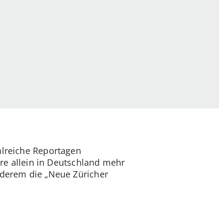
hlreiche Reportagen
ere allein in Deutschland mehr
nderem die „Neue Züricher