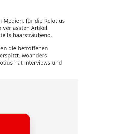
n Medien, für die Relotius
verfassten Artikel
 teils haarsträubend.
ben die betroffenen
erspitzt, woanders
tius hat Interviews und