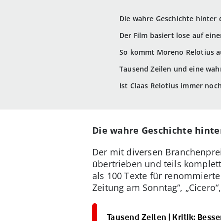
Die wahre Geschichte hinter 
Der Film basiert lose auf ei
So kommt Moreno Relotius au
Tausend Zeilen und eine wahr
Ist Claas Relotius immer noch
Die wahre Geschichte hinte
Der mit diversen Branchenprei
übertrieben und teils komplett
als 100 Texte für renommierte
Zeitung am Sonntag“, „Cicero“,
Tausend Zeilen | Kritik: Bess