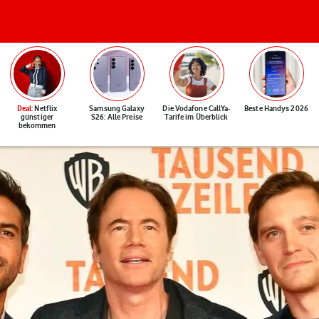
Deal
: Netflix
Samsung Galaxy
Die Vodafone CallYa-
Beste Handys 2026
günstiger
S26: Alle Preise
Tarife im Überblick
bekommen