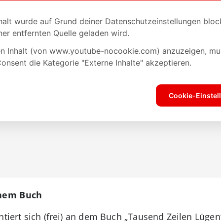
inem Buch
ntiert sich (frei) an dem Buch „Tausend Zeilen Lügen