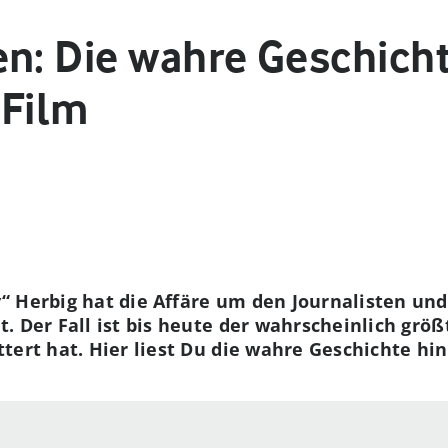
en: Die wahre Geschich
-Film
 Herbig hat die Affäre um den Journalisten und 
. Der Fall ist bis heute der wahrscheinlich größ
tert hat. Hier liest Du die wahre Geschichte hin