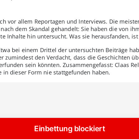
ich vor allem Reportagen und Interviews. Die meiste
 nach dem Skandal gehandelt: Sie haben die von ihm 
te Inhalte hin untersucht. Was sie herausfanden, ist
twa bei einem Drittel der untersuchten Beiträge ha
r zumindest den Verdacht, dass die Geschichten üb
erfunden sein könnten. Zusammengefasst: Claas Relo
e in dieser Form nie stattgefunden haben.