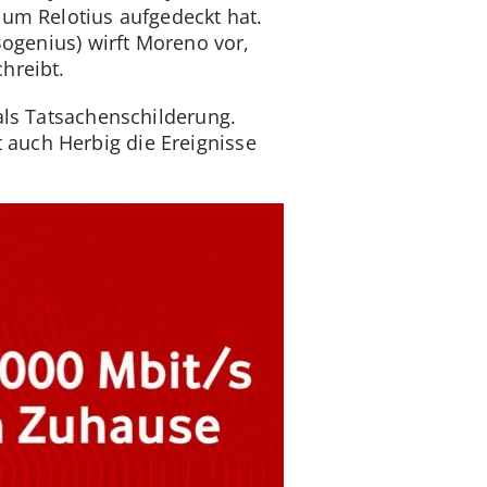
 um Relotius aufgedeckt hat.
Bogenius) wirft Moreno vor,
hreibt.
als Tatsachenschilderung.
auch Herbig die Ereignisse