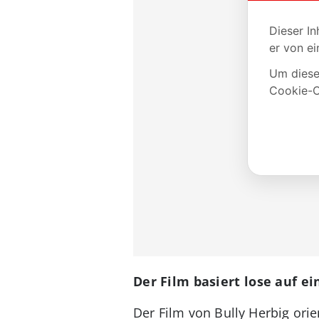
Der Film basiert lose auf e
Der Film von Bully Herbig orie