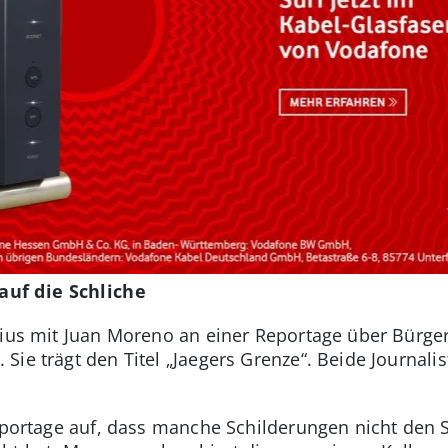
uf die Schliche
otius mit Juan Moreno an einer Reportage über Bürg
ie trägt den Titel „Jaegers Grenze“. Beide Journali
Reportage auf, dass manche Schilderungen nicht den 