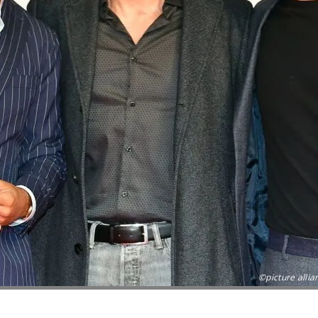
©picture allia