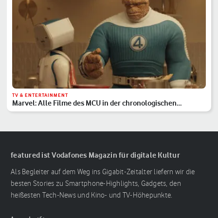
TV & ENTERTAINMENT
Marvel: Alle Filme des MCU in der chronologischen
Reihenfolge
featured ist Vodafones Magazin für digitale Kultur
Als Begleiter auf dem Weg ins Gigabit-Zeitalter liefern wir die
besten Stories zu Smartphone-Highlights, Gadgets, den
heißesten Tech-News und Kino- und TV-Höhepunkte.