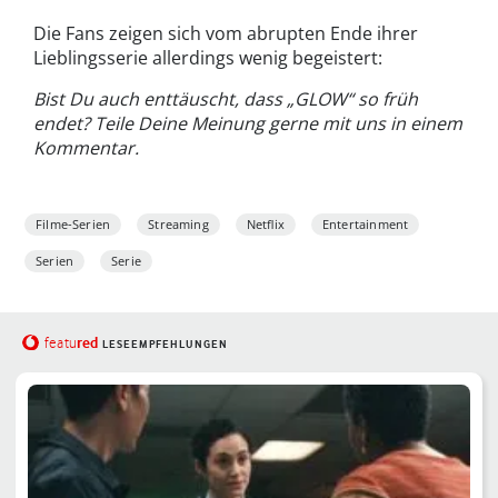
Die Fans zeigen sich vom abrupten Ende ihrer
Lieblingsserie allerdings wenig begeistert:
Bist Du auch enttäuscht, dass „GLOW“ so früh
endet? Teile Deine Meinung gerne mit uns in einem
Kommentar.
Filme-Serien
Streaming
Netflix
Entertainment
Serien
Serie
red
featu
LESEEMPFEHLUNGEN