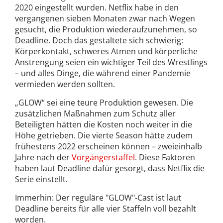
2020 eingestellt wurden. Netflix habe in den
vergangenen sieben Monaten zwar nach Wegen
gesucht, die Produktion wiederaufzunehmen, so
Deadline. Doch das gestaltete sich schwierig:
Körperkontakt, schweres Atmen und körperliche
Anstrengung seien ein wichtiger Teil des Wrestlings
– und alles Dinge, die während einer Pandemie
vermieden werden sollten.
„GLOW“ sei eine teure Produktion gewesen. Die
zusätzlichen Maßnahmen zum Schutz aller
Beteiligten hätten die Kosten noch weiter in die
Höhe getrieben. Die vierte Season hätte zudem
frühestens 2022 erscheinen können – zweieinhalb
Jahre nach der
Vorgängerstaffel
. Diese Faktoren
haben laut Deadline dafür gesorgt, dass Netflix die
Serie einstellt.
Immerhin: Der reguläre "GLOW"-Cast ist laut
Deadline bereits für alle vier Staffeln voll bezahlt
worden.