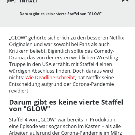
Darum gibt es keine vierte Staffel von "GLOW"
„GLOW“ gehörte sicherlich zu den besseren Netflix-
Originalen und war sowohl bei Fans als auch
Kritikern beliebt. Eigentlich sollte das Comedy-
Drama, das von der ersten weiblichen Wrestling-
Truppe in den USA erzählt, mit Staffel 4 einen
würdigen Abschluss finden. Doch daraus wird
nichts:
Wie Deadline schreibt
, hat Netflix seine
Entscheidung aufgrund der Corona-Pandemie
revidiert.
Darum gibt es keine vierte Staffel
von "GLOW"
Staffel 4 von „GLOW“ war bereits in Produktion –
eine Episode war sogar schon im Kasten – als alle
Arbeiten aufgrund der Corona-Pandemie im März