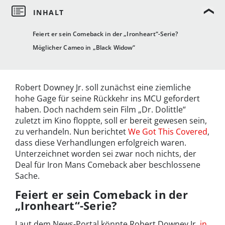
Feiert er sein Comeback in der „Ironheart“-Serie?
Möglicher Cameo in „Black Widow“
Robert Downey Jr. soll zunächst eine ziemliche
hohe Gage für seine Rückkehr ins MCU gefordert
haben. Doch nachdem sein Film „Dr. Dolittle“
zuletzt im Kino floppte, soll er bereit gewesen sein,
zu verhandeln. Nun berichtet
We Got This Covered
,
dass diese Verhandlungen erfolgreich waren.
Unterzeichnet worden sei zwar noch nichts, der
Deal für Iron Mans Comeback aber beschlossene
Sache.
Feiert er sein Comeback in der
„Ironheart“-Serie?
Laut dem News-Portal könnte Robert Downey Jr.
in