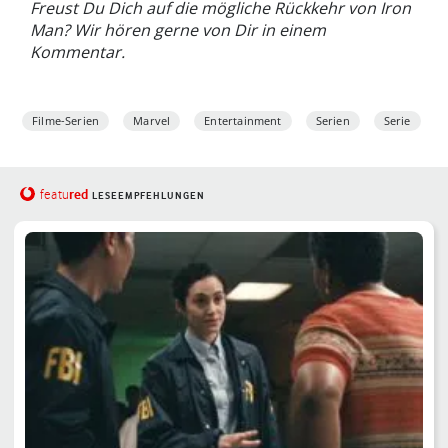
Freust Du Dich auf die mögliche Rückkehr von Iron
Man? Wir hören gerne von Dir in einem
Kommentar.
Filme-Serien
Marvel
Entertainment
Serien
Serie
red
featu
LESEEMPFEHLUNGEN