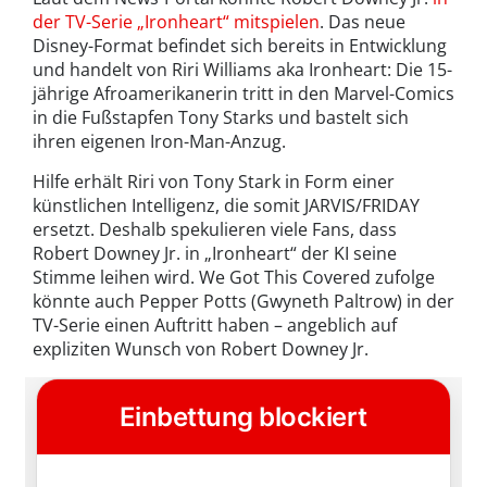
der TV-Serie „Ironheart“ mitspielen
. Das neue
Disney-Format befindet sich bereits in Entwicklung
und handelt von Riri Williams aka Ironheart: Die 15-
jährige Afroamerikanerin tritt in den Marvel-Comics
in die Fußstapfen Tony Starks und bastelt sich
ihren eigenen Iron-Man-Anzug.
Hilfe erhält Riri von Tony Stark in Form einer
künstlichen Intelligenz, die somit JARVIS/FRIDAY
ersetzt. Deshalb spekulieren viele Fans, dass
Robert Downey Jr. in „Ironheart“ der KI seine
Stimme leihen wird. We Got This Covered zufolge
könnte auch Pepper Potts (Gwyneth Paltrow) in der
TV-Serie einen Auftritt haben – angeblich auf
expliziten Wunsch von Robert Downey Jr.