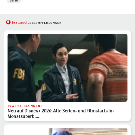
Serie
red
featu
LESEEMPFEHLUNGEN
TV & ENTERTAINMENT
Neu auf Disney+ 2026: Alle Serien- und Filmstarts im
Monatsüberbl…