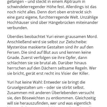
gefangen – und steckt in einem Alptraum in
schwindelerregender Höhe fest. Allerdings ist das
noch nicht alles. Denn dort oben erstreckt sich
eine ganz eigene, furchterregende Welt. Unzählige
Hochhäuser sind über Hängebrücken miteinander
verbunden.
Überdies beobachtet Yuri einen grausamen Mord.
Anschließend wird sie selbst zur Zielscheibe:
Mysteriöse maskierte Gestalten sind ihr auf den
Fersen. Die sind auf Blut aus und kennen keine
Gnade. Zuerst verfolgen sie ihre Opfer, dann
schlachten sie sie brutal ab. Darüber hinaus
herrschen auf den Dächern seltsame Regeln. Wer
sie bricht, gerät erst recht ins Visier der Killer.
Yuri hat keine Wahl: Entweder sie bringt die
Gruselgestalten um – oder sie stirbt selbst.
Zusammen mit anderen Überlebenden versucht
sie, den Bösewichten zu entkommen. Gleichzeitig
will sie herauszufinden, wer und was eigentlich