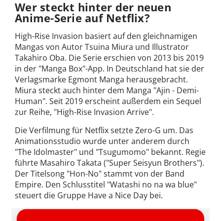
Wer steckt hinter der neuen
Anime-Serie auf Netflix?
High-Rise Invasion basiert auf den gleichnamigen
Mangas von Autor Tsuina Miura und Illustrator
Takahiro Oba. Die Serie erschien von
2013
bis
2019
in der "Manga Box"-App. In Deutschland hat sie der
Verlagsmarke Egmont Manga herausgebracht.
Miura steckt auch hinter dem Manga "Ajin - Demi-
Human". Seit 2019 erscheint außerdem ein Sequel
zur Reihe, "High-Rise Invasion Arrive"
.
Die Verfilmung für Netflix setzte Zero-G um. Das
Animationsstudio wurde unter anderem durch
"The Idolmaster" und "Tsugumomo" bekannt. Regie
führte Masahiro Takata ("Super Seisyun Brothers").
Der Titelsong "Hon-No" stammt von der Band
Empire. Den Schlusstitel "Watashi no na wa blue"
steuert die Gruppe Have a Nice Day bei.