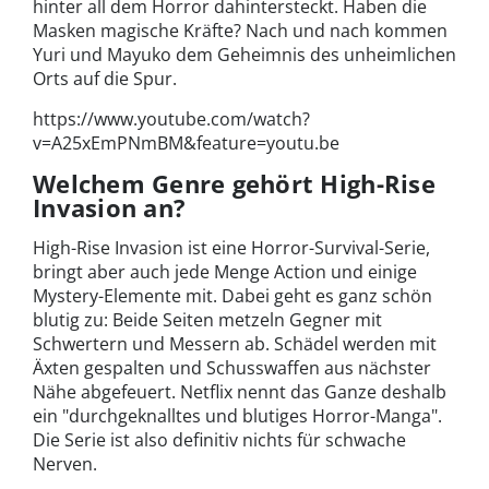
hinter all dem Horror dahintersteckt. Haben die
Masken magische Kräfte? Nach und nach kommen
Yuri und Mayuko dem Geheimnis des unheimlichen
Orts auf die Spur.
https://www.youtube.com/watch?
v=A25xEmPNmBM&feature=youtu.be
Welchem Genre gehört High-Rise
Invasion an?
High-Rise Invasion ist eine Horror-Survival-Serie,
bringt aber auch jede Menge Action und einige
Mystery-Elemente mit. Dabei geht es ganz schön
blutig zu: Beide Seiten metzeln Gegner mit
Schwertern und Messern ab. Schädel werden mit
Äxten gespalten und Schusswaffen aus nächster
Nähe abgefeuert. Netflix nennt das Ganze deshalb
ein "durchgeknalltes und blutiges Horror-Manga".
Die Serie ist also definitiv nichts für schwache
Nerven.