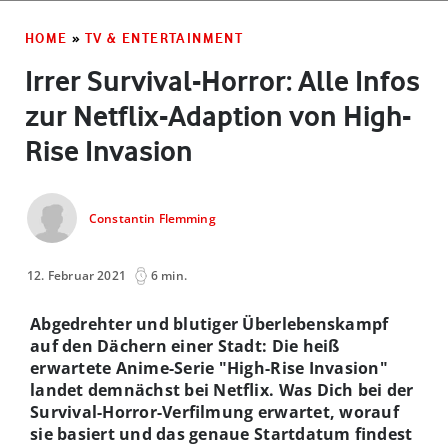
HOME
»
TV & ENTERTAINMENT
Irrer Survival-Horror: Alle Infos
zur Netflix-Adaption von High-
Rise Invasion
Constantin Flemming
12. Februar 2021
6 min.
Abgedrehter und blutiger Überlebenskampf
auf den Dächern einer Stadt: Die heiß
erwartete Anime-Serie "High-Rise Invasion"
landet demnächst bei Netflix. Was Dich bei der
Survival-Horror-Verfilmung erwartet, worauf
sie basiert und das genaue Startdatum findest