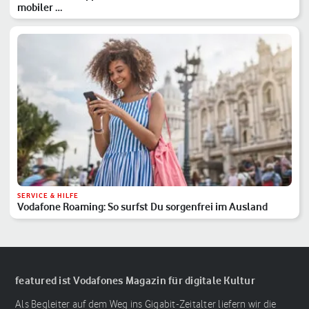
mobiler …
SERVICE & HILFE
Vodafone Roaming: So surfst Du sorgenfrei im Ausland
featured ist Vodafones Magazin für digitale Kultur
Als Begleiter auf dem Weg ins Gigabit-Zeitalter liefern wir die