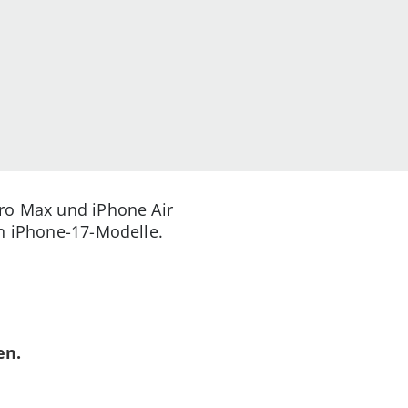
Pro Max und iPhone Air
en iPhone-17-Modelle.
en.