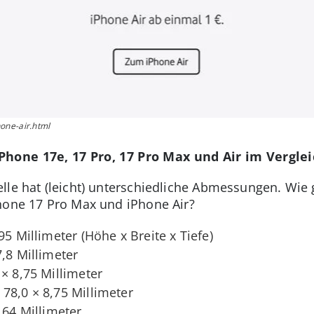
one-air.html
Phone 17e, 17 Pro, 17 Pro Max und Air im Vergle
lle hat (leicht) unterschiedliche Abmessungen. Wie 
hone 17 Pro Max und iPhone Air?
95 Millimeter (Höhe x Breite x Tiefe)
7,8 Millimeter
 × 8,75 Millimeter
 78,0 × 8,75 Millimeter
,64 Millimeter