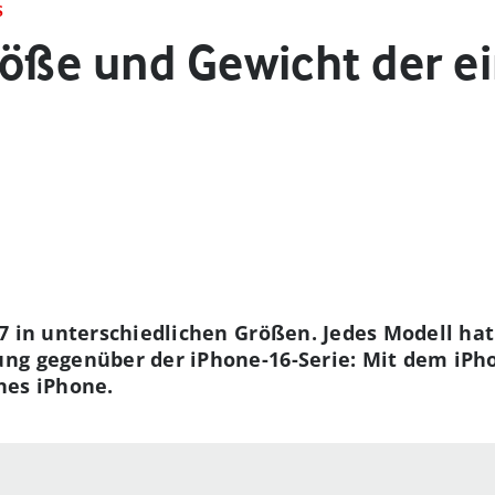
S
röße und Gewicht der e
7 in unterschiedlichen Größen. Jedes Modell ha
g gegenüber der iPhone-16-Serie: Mit dem iPhone
nes iPhone.