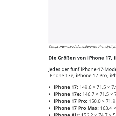
©https://www.vodafone.de/privat/handys/iph
Die Größen von iPhone 17, i
Jedes der fünf iPhone-17-Mode
iPhone 17e, iPhone 17 Pro, iP
iPhone 17:
149,6 × 71,5 × 7,
iPhone 17e:
146,7 × 71,5 × 
iPhone 17 Pro:
150,0 × 71,9
iPhone 17 Pro Max:
163,4 ×
iPhone Air:
156,2 × 74,7 × 5