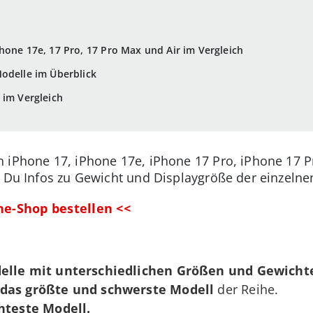
hone 17e, 17 Pro, 17 Pro Max und Air im Vergleich
odelle im Überblick
 im Vergleich
n iPhone 17, iPhone 17e, iPhone 17 Pro, iPhone 17 
t Du Infos zu Gewicht und Displaygröße der einzeln
ne-Shop bestellen <<
elle
mit unterschiedlichen Größen und Gewicht
 das größte und schwerste
Modell
der Reihe.
chteste
Modell.