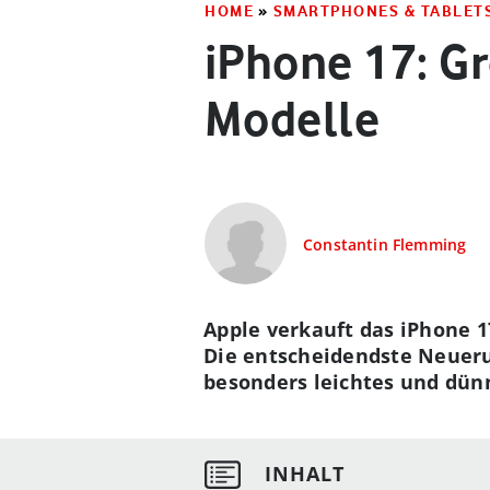
HOME
»
SMARTPHONES & TABLET
iPhone 17: G
Modelle
Constantin Flemming
Apple verkauft das iPhone 1
Die entscheidendste Neuerun
besonders leichtes und dün