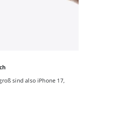
ich
groß sind also iPhone 17,