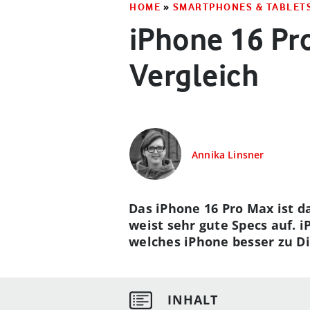
HOME
»
SMARTPHONES & TABLET
iPhone 16 Pro
Vergleich
Annika Linsner
Das iPhone 16 Pro Max ist d
weist sehr gute Specs auf. i
welches iPhone besser zu Di