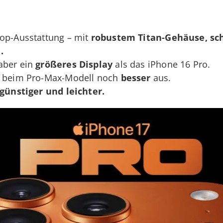
Top-Ausstattung – mit
robustem Titan-Gehäuse, sc
.
aber ein
größeres Display
als das iPhone 16 Pro.
t beim Pro-Max-Modell noch
besser
aus.
günstiger und leichter.