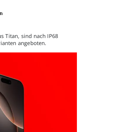
on
 Titan, sind nach IP68
arianten angeboten.