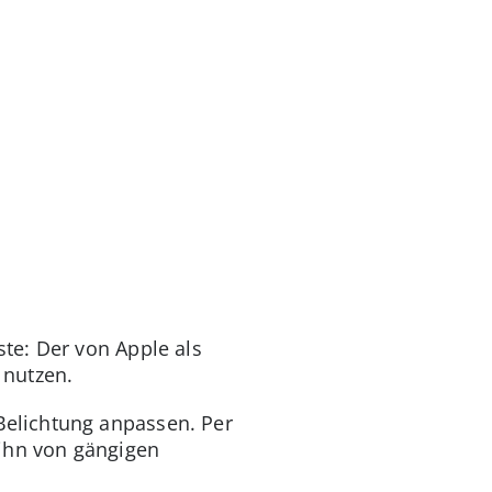
m
te: Der von Apple als
 nutzen.
elichtung anpassen. Per
 ihn von gängigen