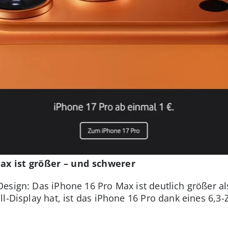
Max ist größer – und schwerer
esign: Das iPhone 16 Pro Max ist deutlich größer a
l-Display hat, ist das iPhone 16 Pro dank eines 6,3-