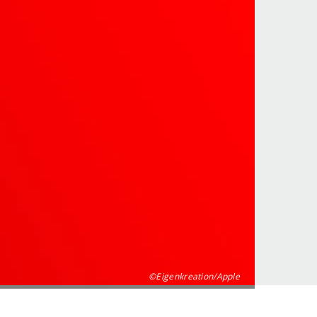
©Eigenkreation/Apple