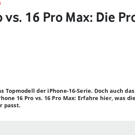
S
 vs. 16 Pro Max: Die P
as Topmodell der iPhone-16-Serie. Doch auch da
Phone 16 Pro vs. 16 Pro Max: Erfahre hier, was d
r passt.