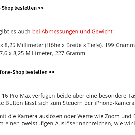
-Shop bestellen <<
gibt es auch
bei Abmessungen und Gewicht
:
 x 8,25 Millimeter (Höhe x Breite x Tiefe), 199 Gram
77,6 x 8,25 Millimeter, 227 Gramm
fone-Shop bestellen <<
 16 Pro Max verfügen beide über eine besondere Tas
e Button lässt sich zum Steuern der iPhone-Kamera
it die Kamera auslösen oder Werte wie Zoom und B
m einen zweistufigen Auslöser nachreichen, wie wir