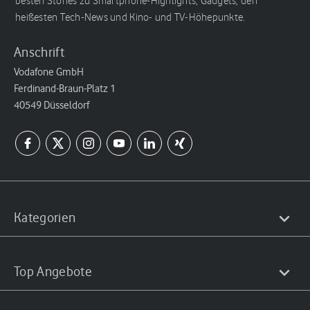
besten Stories zu Smartphone-Highlights, Gadgets, den
heißesten Tech-News und Kino- und TV-Höhepunkte.
Anschrift
Vodafone GmbH
Ferdinand-Braun-Platz 1
40549 Düsseldorf
Kategorien
Top Angebote