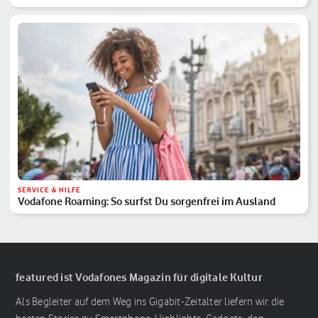
SERVICE & HILFE
Vodafone Roaming: So surfst Du sorgenfrei im Ausland
featured ist Vodafones Magazin für digitale Kultur
Als Begleiter auf dem Weg ins Gigabit-Zeitalter liefern wir die