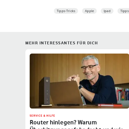
Tipps-Tricks
Apple
Ipad
Tipps
MEHR INTERESSANTES FÜR DICH
SERVICE & HILFE
Router hinlegen? Warum