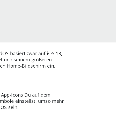
adOS basiert zwar auf iOS 13,
let und seinem größeren
den Home-Bildschirm ein,
 App-Icons Du auf dem
Symbole einstellst, umso mehr
dOS sein.