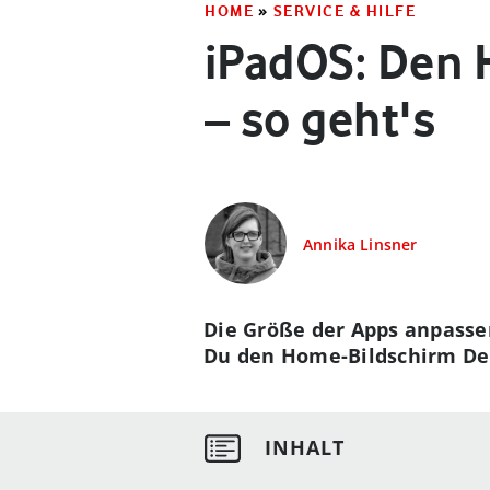
HOME
»
SERVICE & HILFE
iPadOS: Den 
– so geht's
Annika Linsner
Die Größe der Apps anpasse
Du den Home-Bildschirm Dei