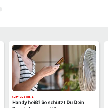
SERVICE & HILFE
Handy heiß? So schützt Du Dein