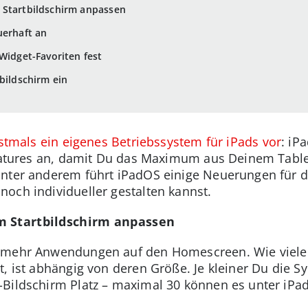
 Startbildschirm anpassen
uerhaft an
Widget-Favoriten fest
bildschirm ein
rstmals ein eigenes Betriebssystem für iPads vor
: iP
 Features an, damit Du das Maximum aus Deinem Tab
Unter anderem führt iPadOS einige Neuerungen für 
och individueller gestalten kannst.
m Startbildschirm anpassen
h mehr Anwendungen auf den Homescreen. Wie viele
t, ist abhängig von deren Größe. Je kleiner Du die 
Bildschirm Platz – maximal 30 können es unter iPa