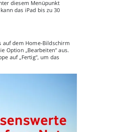
. Unter diesem Menüpunkt
kann das iPad bis zu 30
ets auf dem Home-Bildschirm
ie Option „Bearbeiten“ aus.
pe auf „Fertig“, um das