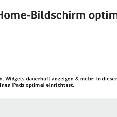
Home-Bildschirm optim
n, Widgets dauerhaft anzeigen & mehr: In diese
nes iPads optimal einrichtest.