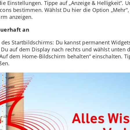
die Einstellungen. Tippe auf „Anzeige & Helligkeit“
cons bestimmen. Wählst Du hier die Option „Mehr“, 
irm anzeigen.
auerhaft an
ch des Startbildschirms: Du kannst permanent Widg
 Du auf dem Display nach rechts und wählst unten d
Auf dem Home-Bildschirm behalten“ einschalten. Tip
ßen.