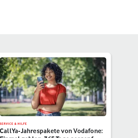
SERVICE & HILFE
CallYa-Jahrespakete von Vodafone: