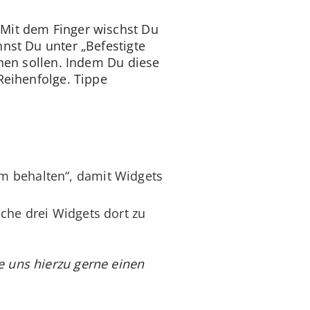
 Mit dem Finger wischst Du
nst Du unter „Befestigte
inen sollen. Indem Du diese
Reihenfolge. Tippe
m behalten“, damit Widgets
che drei Widgets dort zu
e uns hierzu gerne einen