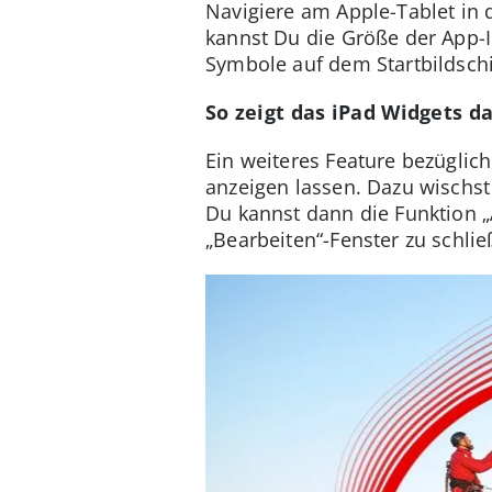
Navigiere am Apple-Tablet in 
kannst Du die Größe der App-I
Symbole auf dem Startbildsch
So zeigt das iPad Widgets d
Ein weiteres Feature bezügli
anzeigen lassen. Dazu wischst
Du kannst dann die Funktion „
„Bearbeiten“-Fenster zu schlie