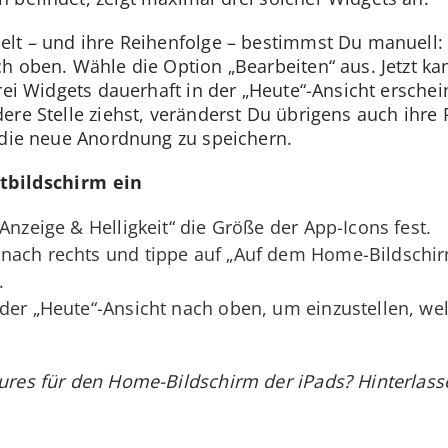
elt – und ihre Reihenfolge – bestimmst Du manuell:
h oben. Wähle die Option „Bearbeiten“ aus. Jetzt kan
rei Widgets dauerhaft in der „Heute“-Ansicht ersche
ere Stelle ziehst, veränderst Du übrigens auch ihre 
 die neue Anordnung zu speichern.
rtbildschirm ein
Anzeige & Helligkeit“ die Größe der App-Icons fest.
nach rechts und tippe auf „Auf dem Home-Bildschir
.
der „Heute“-Ansicht nach oben, um einzustellen, wel
ures für den Home-Bildschirm der iPads? Hinterlass