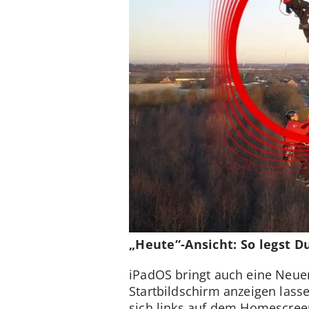
„Heute“-Ansicht: So legst D
iPadOS bringt auch eine Neuer
Startbildschirm anzeigen lasse
sich links auf dem Homescreen