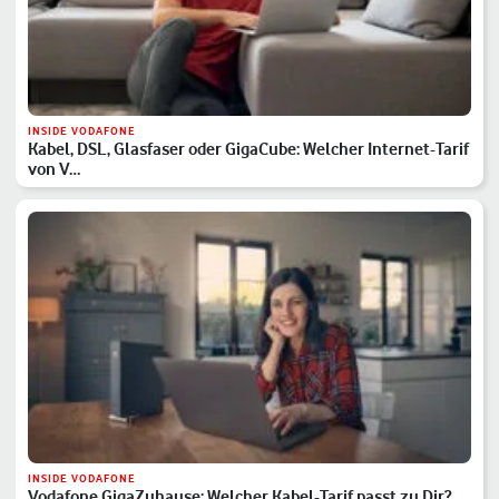
INSIDE VODAFONE
Kabel, DSL, Glasfaser oder GigaCube: Welcher Internet-Tarif
von V…
INSIDE VODAFONE
Vodafone GigaZuhause: Welcher Kabel-Tarif passt zu Dir?