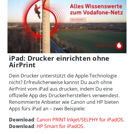
iPad: Drucker einrichten ohne
AirPrint
Dein Drucker unterstützt die Apple-Technologie
nicht? Erfreulicherweise kannst Du auch ohne
AirPrint vom iPad aus drucken, indem Du eine
offizielle App des Druckerherstellers verwendest.
Renommierte Anbieter wie Canon und HP bieten
Apps fürs iPad an – zwei Beispiele:
Download
:
Canon PRINT Inkjet/SELPHY für iPadOS
.
Download
:
HP Smart für iPadOS
.