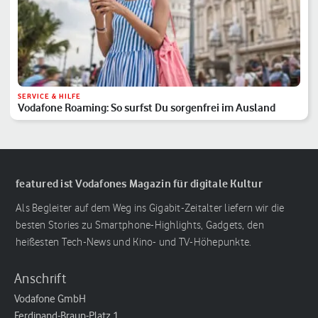
SERVICE & HILFE
Vodafone Roaming: So surfst Du sorgenfrei im Ausland
featured ist Vodafones Magazin für digitale Kultur
Als Begleiter auf dem Weg ins Gigabit-Zeitalter liefern wir die
besten Stories zu Smartphone-Highlights, Gadgets, den
heißesten Tech-News und Kino- und TV-Höhepunkte.
Anschrift
Vodafone GmbH
Ferdinand-Braun-Platz 1