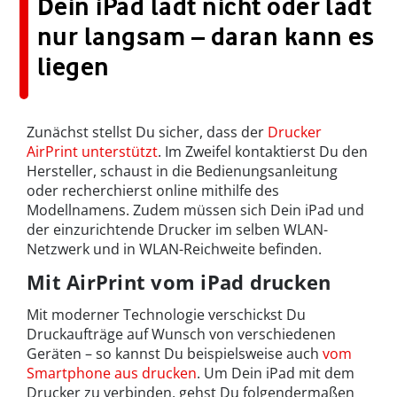
Dein iPad lädt nicht oder lädt
nur langsam – daran kann es
liegen
Zunächst stellst Du sicher, dass der
Drucker
AirPrint unterstützt
. Im Zweifel kontaktierst Du den
Hersteller, schaust in die Bedienungsanleitung
oder recherchierst online mithilfe des
Modellnamens. Zudem müssen sich Dein iPad und
der einzurichtende Drucker im selben WLAN-
Netzwerk und in WLAN-Reichweite befinden.
Mit AirPrint vom iPad drucken
Mit moderner Technologie verschickst Du
Druckaufträge auf Wunsch von verschiedenen
Geräten – so kannst Du beispielsweise auch
vom
Smartphone aus drucken
. Um Dein iPad mit dem
Drucker zu verbinden, gehst Du folgendermaßen