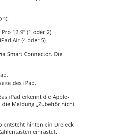
on):
 Pro 12,9" (1 oder 2)
iPad Air (4 oder 5)
via Smart Connector. Die
Pad.
eite des iPad.
das iPad erkennt die Apple-
s die Meldung „Zubehör nicht
o entsteht hinten ein Dreieck –
Zahlentasten einrastet.