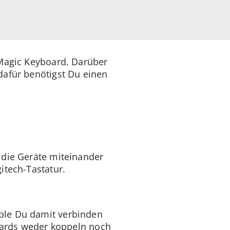
 Magic Keyboard. Darüber
dafür benötigst Du einen
 die Geräte miteinander
itech-Tastatur.
ple Du damit verbinden
boards weder koppeln noch