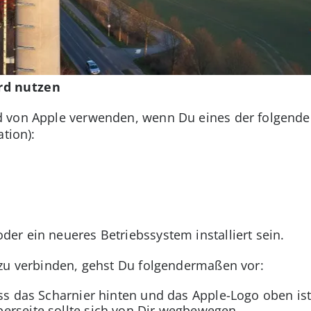
rd nutzen
 von Apple verwenden, wenn Du eines der folgenden
ation):
r ein neueres Betriebssystem installiert sein.
 zu verbinden, gehst Du folgendermaßen vor:
ass das Scharnier hinten und das Apple-Logo oben ist
erseite sollte sich von Dir wegbewegen.