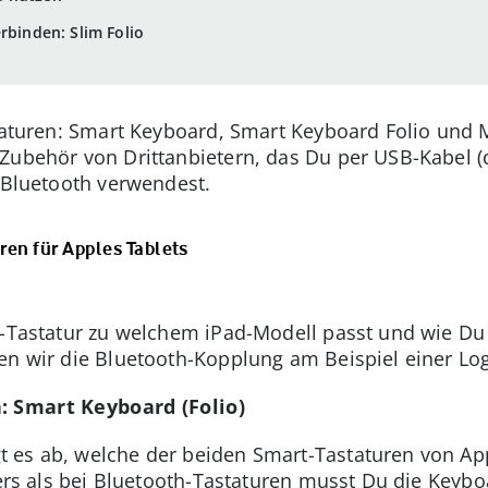
rbinden: Slim Folio
staturen: Smart Keyboard, Smart Keyboard Folio und
Zubehör von Drittanbietern, das Du per USB-Kabel (
a Bluetooth verwendest.
uren für Apples Tablets
e-Tastatur zu welchem iPad-Modell passt und wie Du
en wir die Bluetooth-Kopplung am Beispiel einer Log
: Smart Keyboard (Folio)
 es ab, welche der beiden Smart-Tastaturen von Ap
nders als bei Bluetooth-Tastaturen musst Du die Key