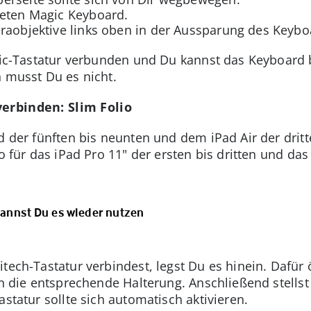
neten Magic Keyboard.
raobjektive links oben in der Aussparung des Keybo
agic-Tastatur verbunden und Du kannst das Keyboard 
n musst Du es nicht.
verbinden: Slim Folio
ad der fünften bis neunten und dem iPad Air der dri
o für das iPad Pro 11" der ersten bis dritten und das
 kannst Du es wieder nutzen
tech-Tastatur verbindest, legst Du es hinein. Dafür 
in die entsprechende Halterung. Anschließend stellst
astatur sollte sich automatisch aktivieren.