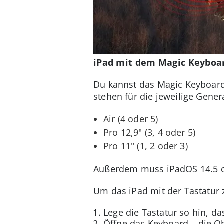
iPad mit dem Magic Keyboa
Du kannst das Magic Keyboard
stehen für die jeweilige Gener
Air (4 oder 5)
Pro 12,9" (3, 4 oder 5)
Pro 11" (1, 2 oder 3)
Außerdem muss iPadOS 14.5 ode
Um das iPad mit der Tastatur
Lege die Tastatur so hin, d
Öffne das Keyboard – die Ob