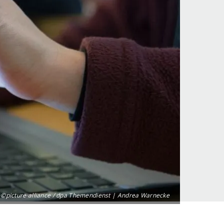
©picture alliance / dpa Themendienst | Andrea Warnecke