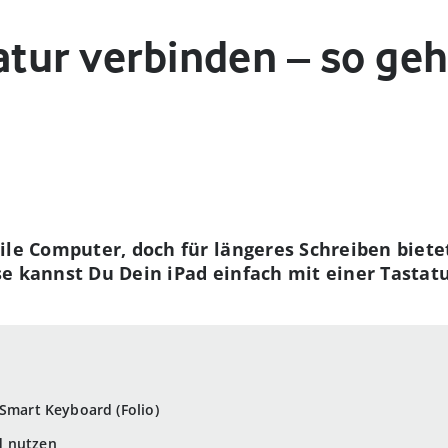
atur verbinden – so geh
ile Computer, doch für längeres Schreiben biet
e kannst Du Dein iPad einfach mit einer Tastat
 Smart Keyboard (Folio)
d nutzen