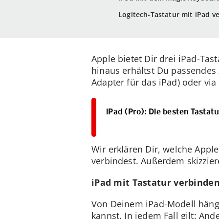
Logitech-Tastatur mit iPad ve
Apple bietet Dir drei iPad-Ta
hinaus erhältst Du passendes 
Adapter für das iPad) oder vi
iPad (Pro): Die besten Tastat
Wir erklären Dir, welche Appl
verbindest. Außerdem skizzier
iPad mit Tastatur verbinden
Von Deinem iPad-Modell hängt
kannst. In jedem Fall gilt: A