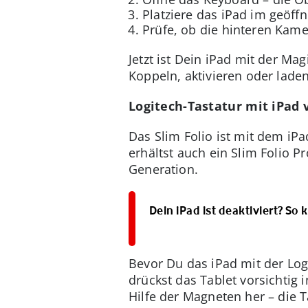
Platziere das iPad im geöff
Prüfe, ob die hinteren Kame
Jetzt ist Dein iPad mit der M
Koppeln, aktivieren oder lade
Logitech-Tastatur mit iPad 
Das Slim Folio ist mit dem iP
erhältst auch ein Slim Folio Pr
Generation.
Dein iPad ist deaktiviert? So
Bevor Du das iPad mit der Logi
drückst das Tablet vorsichtig 
Hilfe der Magneten her – die T