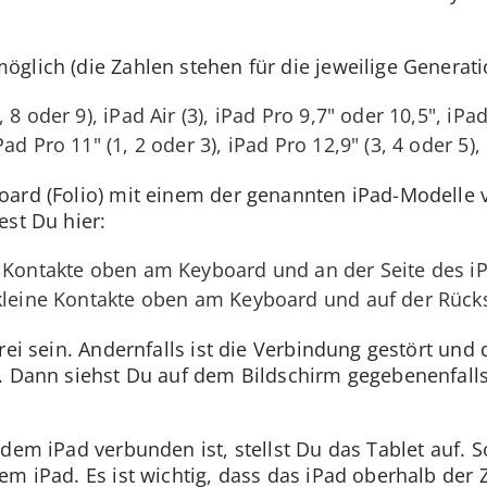
glich (die Zahlen stehen für die jeweilige Generati
8 oder 9), iPad Air (3), iPad Pro 9,7" oder 10,5", iPad
d Pro 11" (1, 2 oder 3), iPad Pro 12,9" (3, 4 oder 5), 
ard (Folio) mit einem der genannten iPad-Modelle 
est Du hier:
e Kontakte oben am Keyboard und an der Seite des i
kleine Kontakte oben am Keyboard und auf der Rücks
rei sein. Andernfalls ist die Verbindung gestört und 
t. Dann siehst Du auf dem Bildschirm gegebenenfall
dem iPad verbunden ist, stellst Du das Tablet auf. S
em iPad. Es ist wichtig, dass das iPad oberhalb der 