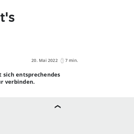
t's
20. Mai 2022
7 min.
et sich entsprechendes
ur verbinden.