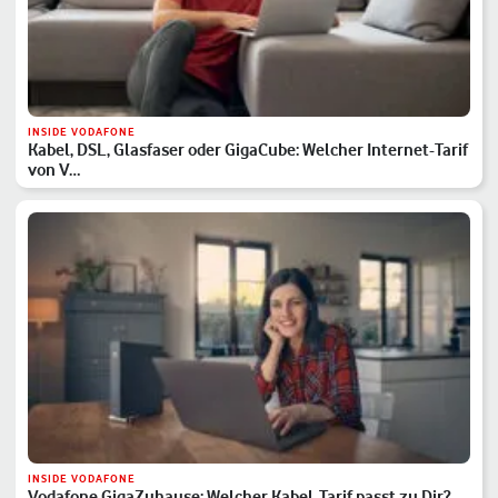
INSIDE VODAFONE
Kabel, DSL, Glasfaser oder GigaCube: Welcher Internet-Tarif
von V…
INSIDE VODAFONE
Vodafone GigaZuhause: Welcher Kabel-Tarif passt zu Dir?