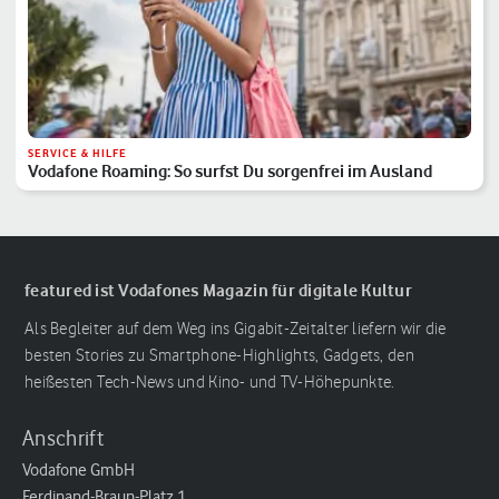
SERVICE & HILFE
Vodafone Roaming: So surfst Du sorgenfrei im Ausland
featured ist Vodafones Magazin für digitale Kultur
Als Begleiter auf dem Weg ins Gigabit-Zeitalter liefern wir die
besten Stories zu Smartphone-Highlights, Gadgets, den
heißesten Tech-News und Kino- und TV-Höhepunkte.
Anschrift
Vodafone GmbH
Ferdinand-Braun-Platz 1