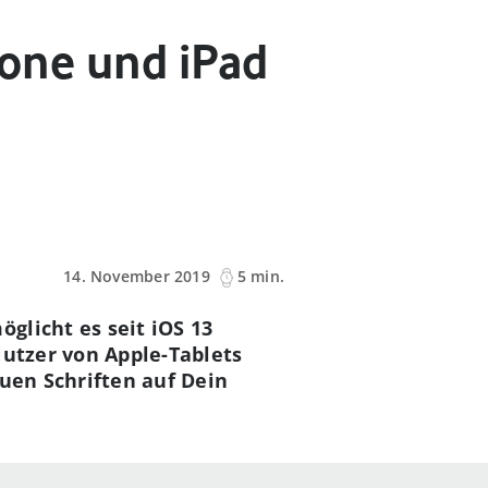
hone und iPad
14. November 2019
5 min.
glicht es seit iOS 13
Nutzer von Apple-Tablets
euen Schriften auf Dein