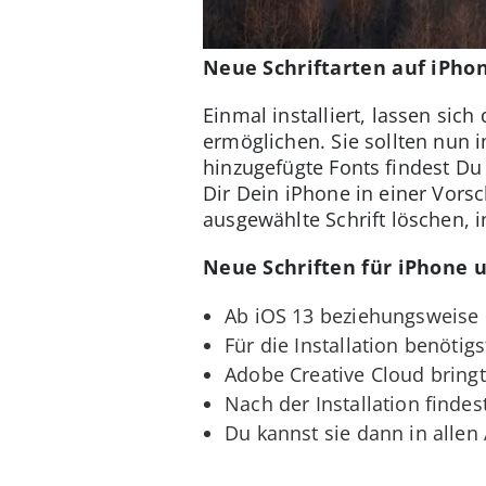
Neue Schriftarten auf iPho
Einmal installiert, lassen sic
ermöglichen. Sie sollten nun 
hinzugefügte Fonts findest Du u
Dir Dein iPhone in einer Vors
ausgewählte Schrift löschen, 
Neue Schriften für iPhone 
Ab iOS 13 beziehungsweise i
Für die Installation benötig
Adobe Creative Cloud bringt
Nach der Installation findes
Du kannst sie dann in allen