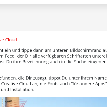
ve Cloud
 ein und tippe dann am unteren Bildschirmrand auf
 Feed, der Dir alle verfügbaren Schriftarten untere
st Du ihre Bezeichnung auch in die Suche eingeben.
gefunden, die Dir zusagt, tippst Du unter ihrem Namen 
Creative Cloud an, die Fonts auch “für andere Apps”
und Installation.