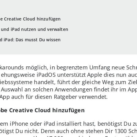
e Creative Cloud hinzufügen
e und iPad nutzen und verwalten
d iPad: Das musst Du wissen
rkarounds möglich, in begrenztem Umfang neue Schr
ziehungsweise iPadOS unterstützt Apple dies nun auch
iebssysteme handelt, führt der gleiche Weg zum Ziel:
ße Auswahl an solchen Anwendungen findet ihr im Ap
App auch für diesen Ratgeber verwendet.
obe Creative Cloud hinzufügen
m iPhone oder iPad installiert hast, benötigst Du 
ötigst Du nicht. Denn auch ohne stehen Dir 1300 Sch