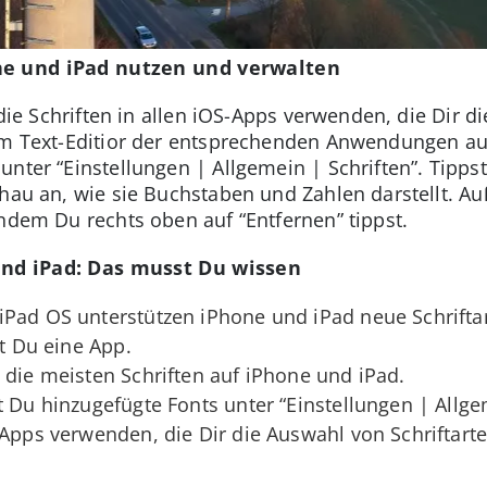
ne und iPad nutzen und verwalten
h die Schriften in allen iOS-Apps verwenden, die Dir d
im Text-Editior der entsprechenden Anwendungen auf
nter “Einstellungen | Allgemein | Schriften”. Tippst 
chau an, wie sie Buchstaben und Zahlen darstellt. 
indem Du rechts oben auf “Entfernen” tippst.
und iPad: Das musst Du wissen
Pad OS unterstützen iPhone und iPad neue Schriftarte
st Du eine App.
 die meisten Schriften auf iPhone und iPad.
t Du hinzugefügte Fonts unter “Einstellungen | Allge
 Apps verwenden, die Dir die Auswahl von Schriftart