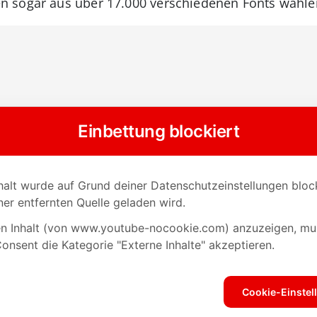
 sogar aus über 17.000 verschiedenen Fonts wähle