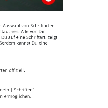
ie Auswahl von Schriftarten
tauchen. Alle von Dir
Du auf eine Schriftart, zeigt
Außerdem kannst Du eine
n offiziell.
mein | Schriften”.
en ermöglichen.