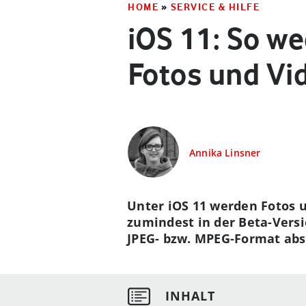
HOME
»
SERVICE & HILFE
iOS 11: So we
Fotos und Vi
Annika Linsner
Unter iOS 11 werden Fotos 
zumindest in der Beta-Versi
JPEG- bzw. MPEG-Format absp