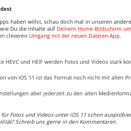
ndest
ps haben willst, schau doch mal in unseren andere
 wie Du die Inhalte auf
Deinem Home-Bildschirm um
nen cleveren
Umgang mit der neuen Dateien-App
.
e HEVC und HEIF werden Fotos und Videos stark ko
on von iOS 11 ist das Format noch nicht mit allen 
nstellungen aber jederzeit zu den alten Medienfor
 für Fotos und Videos unter iOS 11 schon ausprobie
ilität? Schreib uns gerne in den Kommentaren.