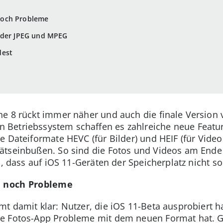
noch Probleme
eder JPEG und MPEG
dest
ne 8 rückt immer näher und auch die finale Version v
Betriebssystem schaffen es zahlreiche neue Featu
e Dateiformate HEVC (für Bilder) und HEIF (für Video
tseinbußen. So sind die Fotos und Videos am Ende c
n, dass auf iOS 11-Geräten der Speicherplatz nicht s
 noch Probleme
t damit klar: Nutzer, die iOS 11-Beta ausprobiert h
le Fotos-App Probleme mit dem neuen Format hat. 