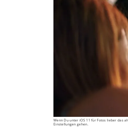
Wenn Du unter iOS 11 für Fotos lieber das a
Einstellungen gehen.