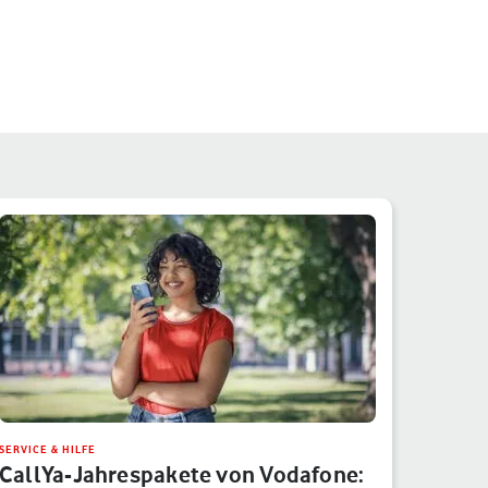
SERVICE & HILFE
CallYa-Jahrespakete von Vodafone: