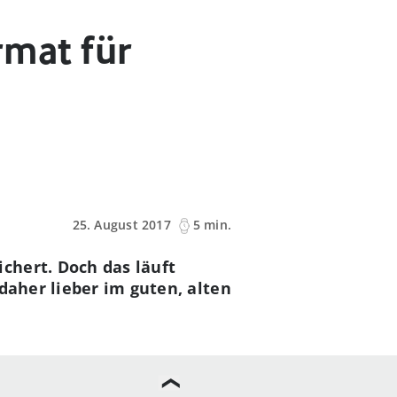
rmat für
25. August 2017
5 min.
chert. Doch das läuft
daher lieber im guten, alten