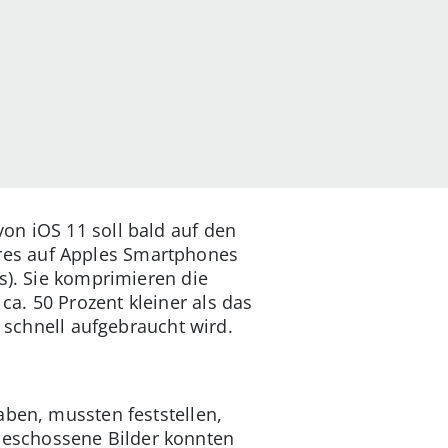
on iOS 11 soll bald auf den
res auf Apples Smartphones
s). Sie komprimieren die
a. 50 Prozent kleiner als das
o schnell aufgebraucht wird.
aben, mussten feststellen,
Geschossene Bilder konnten