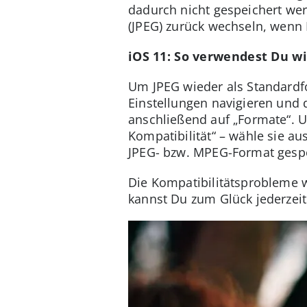
dadurch nicht gespeichert wer
(JPEG) zurück wechseln, wenn
iOS 11: So verwendest Du w
Um JPEG wieder als Standardf
Einstellungen navigieren und
anschließend auf „Formate“. 
Kompatibilität“ – wähle sie au
JPEG- bzw. MPEG-Format gespe
Die Kompatibilitätsprobleme we
kannst Du zum Glück jederzeit