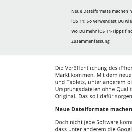
Neue Dateiformate machen 
iOS 11: So verwendest Du wi
Wo Du mehr iOS 11-Tipps fin
Zusammenfassung
Die Veröffentlichung des iPho
Markt kommen. Mit dem neuen 
und Tablets, unter anderem di
Ursprungsdateien ohne Qualitä
Original. Das soll dafür sorge
Neue Dateiformate machen
Doch nicht jede Software komm
dass unter anderem die Goog