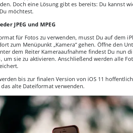
den. Doch eine Lösung gibt es bereits: Du kannst w
 Du möchtest.
ieder JPEG und MPEG
ormat für Fotos zu verwenden, musst Du auf dem iPh
 dort zum Menüpunkt „Kamera“ gehen. Öffne den Unt
Unter dem Reiter Kameraaufnahme findest Du nun d
s, um sie zu aktivieren. Anschließend werden alle F
ichert.
rden bis zur finalen Version von iOS 11 hoffentlich g
 das alte Dateiformat verwenden.