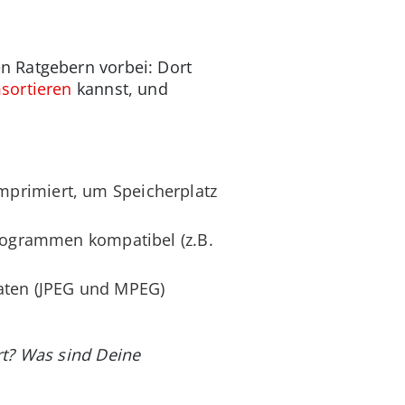
n Ratgebern vorbei: Dort
sortieren
kannst, und
mprimiert, um Speicherplatz
Programmen kompatibel (z.B.
maten (JPEG und MPEG)
rt? Was sind Deine