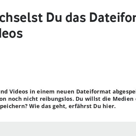
chselst Du das Dateifo
deos
und Videos in einem neuen Dateiformat abgespei
on noch nicht reibungslos. Du willst die Medien 
eichern? Wie das geht, erfährst Du hier.