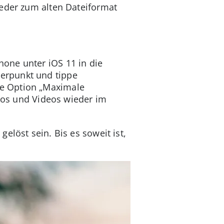
ieder zum alten Dateiformat
one unter iOS 11 in die
erpunkt und tippe
ie Option „Maximale
otos und Videos wieder im
elöst sein. Bis es soweit ist,