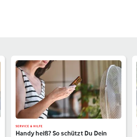
SERVICE & HILFE
Handy heiß? So schützt Du Dein