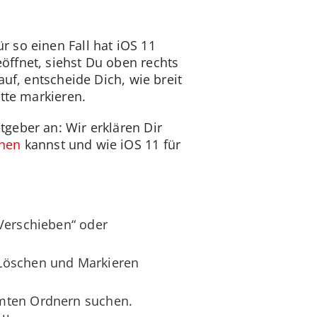
 so einen Fall hat iOS 11
öffnet, siehst Du oben rechts
uf, entscheide Dich, wie breit
tte markieren.
geber an: Wir erklären Dir
hnen
kannst und wie iOS 11 für
Verschieben“ oder
 Löschen und Markieren
mmten Ordnern suchen.