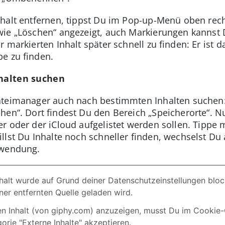
halt entfernen, tippst Du im Pop-up-Menü oben rech
ie „Löschen“ angezeigt, auch Markierungen kannst 
 markierten Inhalt später schnell zu finden: Er ist 
e zu finden.
nhalten suchen
ateimanager auch nach bestimmten Inhalten suchen:
hen“. Dort findest Du den Bereich „Speicherorte“. 
r oder der iCloud aufgelistet werden sollen. Tippe 
illst Du Inhalte noch schneller finden, wechselst Du
nwendung.