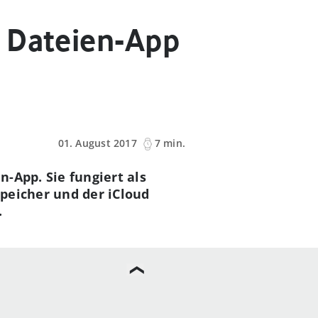
r Dateien-App
01. August 2017
7 min.
n-App. Sie fungiert als
peicher und der iCloud
.