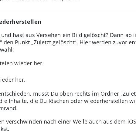
iederherstellen
l und hast aus Versehen ein Bild gelöscht? Dann ab i
“ den Punkt „Zuletzt gelöscht“. Hier werden zuvor e
swahl:
ateien wieder her.
wieder her.
entschieden, musst Du oben rechts im Ordner „Zulet
ie Inhalte, die Du löschen oder wiederherstellen will
rmrand.
ien verschwinden nach einer Weile auch aus dem iOS
kst.