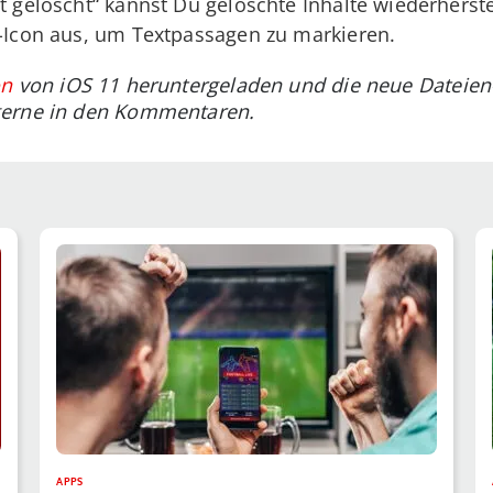
t gelöscht“ kannst Du gelöschte Inhalte wiederherste
t-Icon aus, um Textpassagen zu markieren.
on
von iOS 11 heruntergeladen und die neue Dateien
gerne in den Kommentaren.
APPS