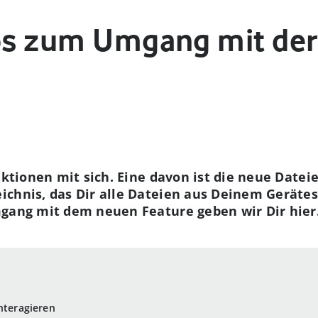
pps zum Umgang mit de
nktionen mit sich. Eine davon ist die neue Dateie
chnis, das Dir alle Dateien aus Deinem Gerätes
mgang mit dem neuen Feature geben wir Dir hier
nteragieren