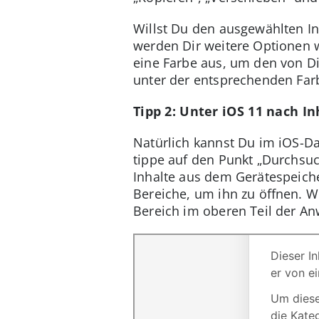
Willst Du den ausgewählten In
werden Dir weitere Optionen w
eine Farbe aus, um den von Dir
unter der entsprechenden Farb
Tipp 2: Unter iOS 11 nach I
Natürlich kannst Du im iOS-D
tippe auf den Punkt „Durchsuc
Inhalte aus dem Gerätespeiche
Bereiche, um ihn zu öffnen. W
Bereich im oberen Teil der A