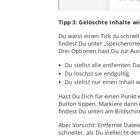
Tipp 3: Gelöschte Inhalte w
Du warst einen Tick zu schnel
findest Du unter „Speicherorte
Drei Optionen hast Du zur Au
Du stellst alle entfernten D
Du löschst sie endgültig.
Du stellst nur einen Inhalt 
Hast Du Dich für einen Punkt 
Button tippen. Markiere dann d
findest Du unten am Bildschi
Aber Vorsicht: Entfernte Date
schneller, als Du vielleicht den