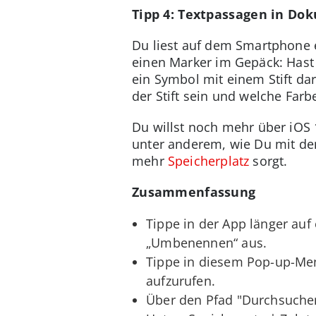
Tipp 4: Textpassagen in D
Du liest auf dem Smartphone e
einen Marker im Gepäck: Hast 
ein Symbol mit einem Stift dar
der Stift sein und welche Far
Du willst noch mehr über iOS 
unter anderem, wie Du mit d
mehr
Speicherplatz
sorgt.
Zusammenfassung
Tippe in der App länger au
„Umbenennen“ aus.
Tippe in diesem Pop-up-Men
aufzurufen.
Über den Pfad "Durchsuchen