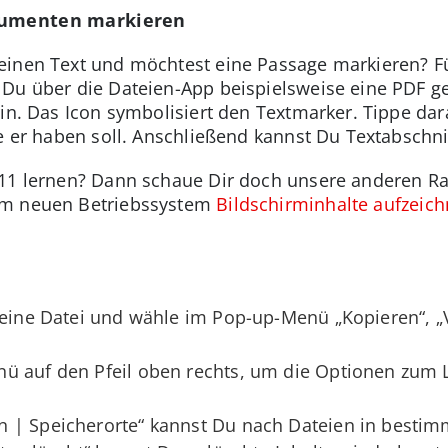
okumenten markieren
inen Text und möchtest eine Passage markieren? Für
Du über die Dateien-App beispielsweise eine PDF ge
in. Das Icon symbolisiert den Textmarker. Tippe dara
be er haben soll. Anschließend kannst Du Textabschni
11 lernen? Dann schaue Dir doch unsere anderen Rat
em neuen Betriebssystem
Bildschirminhalte aufzeic
f eine Datei und wähle im Pop-up-Menü „Kopieren“, „
ü auf den Pfeil oben rechts, um die Optionen zum
 | Speicherorte“ kannst Du nach Dateien in besti