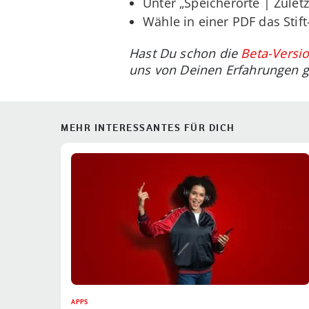
Unter „Speicherorte | Zuletz
Wähle in einer PDF das Stif
Hast Du schon die
Beta-Versi
uns von Deinen Erfahrungen 
MEHR INTERESSANTES FÜR DICH
APPS