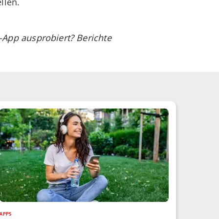
llen.
-App ausprobiert? Berichte
APPS