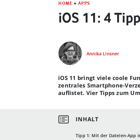
HOME
»
APPS
iOS 11: 4 Ti
Annika Linsner
iOS 11 bringt viele coole Fu
zentrales Smartphone-Verzei
auflistet. Vier Tipps zum U
Tipp 1: Mit der Dateien-App i