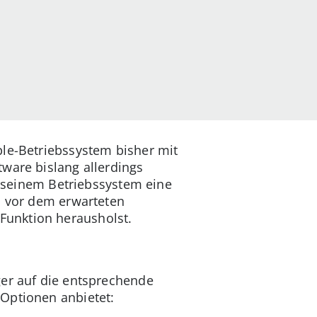
ple-Betriebssystem bisher mit
ware bislang allerdings
rt seinem Betriebssystem eine
n vor dem erwarteten
Funktion herausholst.
ger auf die entsprechende
 Optionen anbietet: