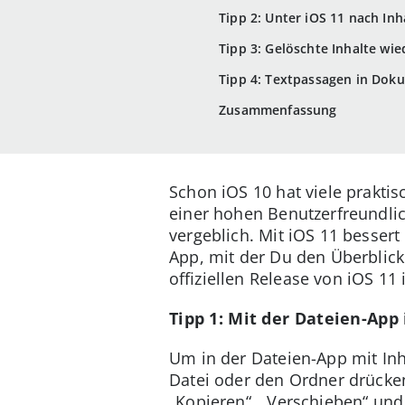
Tipp 2: Unter iOS 11 nach In
Tipp 3: Gelöschte Inhalte wie
Tipp 4: Textpassagen in Dok
Zusammenfassung
Schon iOS 10 hat viele prakti
einer hohen Benutzerfreundlic
vergeblich. Mit iOS 11 bessert
App, mit der Du den Überblick
offiziellen Release von iOS 
Tipp 1: Mit der Dateien-App
Um in der Dateien-App mit Inh
Datei oder den Ordner drücken
„Kopieren“, „Verschieben“ un