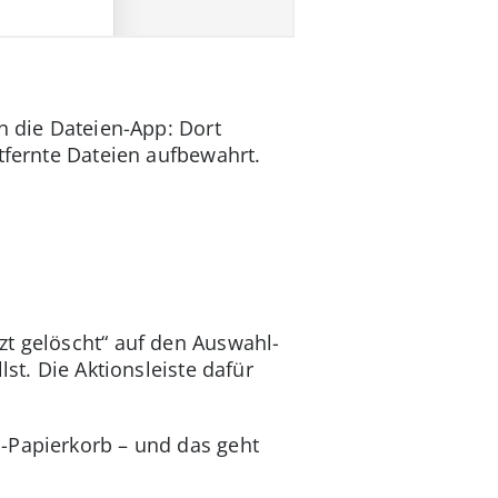
n die Dateien-App: Dort
ntfernte Dateien aufbewahrt.
zt gelöscht“ auf den Auswahl-
st. Die Aktionsleiste dafür
-Papierkorb – und das geht