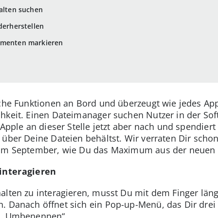
halten suchen
derherstellen
umenten markieren
sche Funktionen an Bord und überzeugt wie jedes Ap
hkeit. Einen Dateimanager suchen Nutzer in der Soft
 Apple an dieser Stelle jetzt aber nach und spendie
 über Deine Dateien behältst. Wir verraten Dir scho
11 im September, wie Du das Maximum aus der neuen 
 interagieren
alten zu interagieren, musst Du mit dem Finger län
. Danach öffnet sich ein Pop-up-Menü, das Dir drei
d „Umbenennen“.