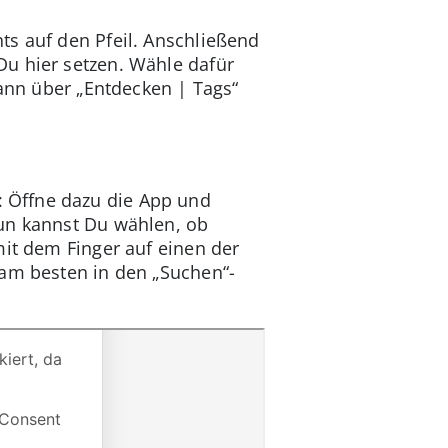
ts auf den Pfeil. Anschließend
Du hier setzen. Wähle dafür
dann über „Entdecken | Tags“
 Öffne dazu die App und
Nun kannst Du wählen, ob
mit dem Finger auf einen der
 am besten in den „Suchen“-