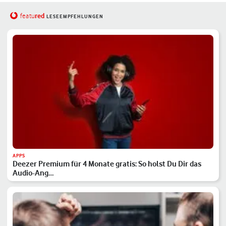
red
featu
LESEEMPFEHLUNGEN
APPS
Deezer Premium für 4 Monate gratis: So holst Du Dir das
Audio-Ang…