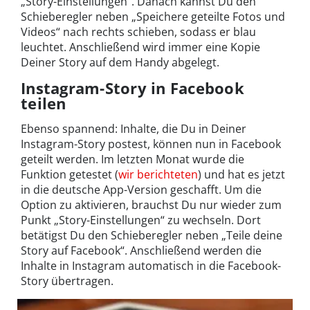
„Story-Einstellungen“. Danach kannst Du den
Schieberegler neben „Speichere geteilte Fotos und
Videos“ nach rechts schieben, sodass er blau
leuchtet. Anschließend wird immer eine Kopie
Deiner Story auf dem Handy abgelegt.
Instagram-Story in Facebook
teilen
Ebenso spannend: Inhalte, die Du in Deiner
Instagram-Story postest, können nun in Facebook
geteilt werden. Im letzten Monat wurde die
Funktion getestet (
wir berichteten
) und hat es jetzt
in die deutsche App-Version geschafft. Um die
Option zu aktivieren, brauchst Du nur wieder zum
Punkt „Story-Einstellungen“ zu wechseln. Dort
betätigst Du den Schieberegler neben „Teile deine
Story auf Facebook“. Anschließend werden die
Inhalte in Instagram automatisch in die Facebook-
Story übertragen.