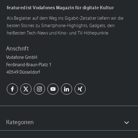
featured ist Vodafones Magazin für digitale Kultur
Als Begleiter auf dem Weg ins Gigabit-Zeitalter liefern wir die
besten Stories zu Smartphone-Highlights, Gadgets, den
heißesten Tech-News und Kino- und TV-Höhepunkte.
Anschrift
Vodafone GmbH
Ferdinand-Braun-Platz 1
40549 Düsseldorf
Kategorien