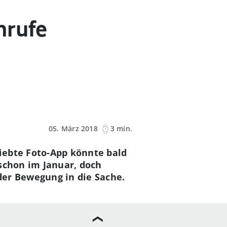
nrufe
05. März 2018
3 min.
iebte Foto-App könnte bald
schon im Januar, doch
der Bewegung in die Sache.