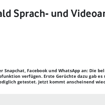
ald Sprach- und Videoa
er Snapchat, Facebook und WhatsApp an: Die bel
ofunktion verfügen. Erste Gerüchte dazu gab es 
ediglich getestet. Jetzt kommt anscheinend wie