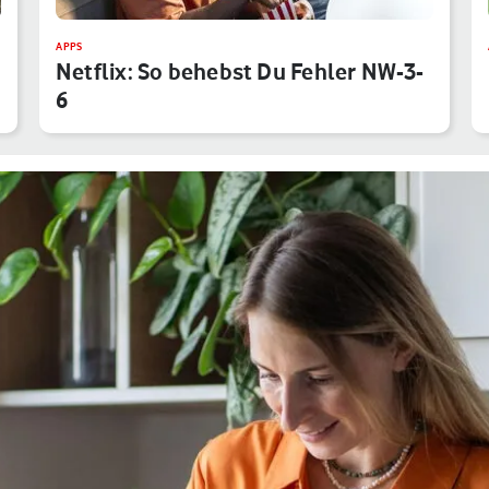
APPS
Netflix: So behebst Du Fehler NW-3-
6