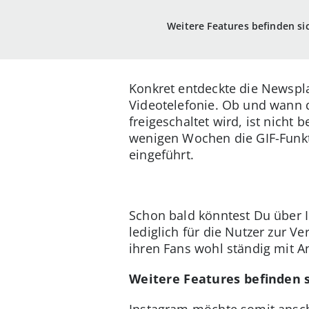
Weitere Features befinden si
Konkret entdeckte die Newspl
Videotelefonie. Ob und wann d
freigeschaltet wird, ist nich
wenigen Wochen die GIF-Funkt
eingeführt.
Schon bald könntest Du über I
lediglich für die Nutzer zur 
ihren Fans wohl ständig mit A
Weitere Features befinden s
Instagram möchte somit ansche