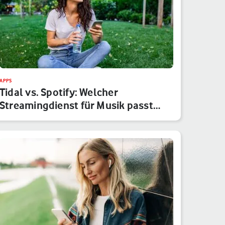
APPS
Tidal vs. Spotify: Welcher
Streamingdienst für Musik passt
besser…