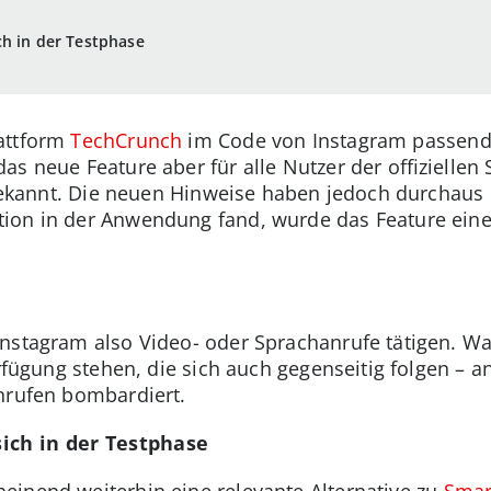
ch in der Testphase
attform
TechCrunch
im Code von Instagram passende
as neue Feature aber für alle Nutzer der offizielle
t bekannt. Die neuen Hinweise haben jedoch durchaus
ion in der Anwendung fand, wurde das Feature eine 
nstagram also Video- oder Sprachanrufe tätigen. Wa
Verfügung stehen, die sich auch gegenseitig folgen –
nrufen bombardiert.
ich in der Testphase
inend weiterhin eine relevante Alternative zu
Smar