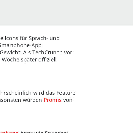
 Icons für Sprach- und
n Smartphone-App
 Gewicht: Als TechCrunch vor
Woche später offiziell
hrscheinlich wird das Feature
 ansonsten würden
Promis
von
tphone
-Apps wie Snapchat