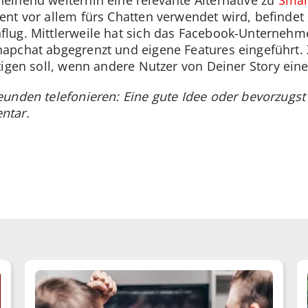
nt vor allem fürs Chatten verwendet wird, befindet 
lug. Mittlerweile hat sich das Facebook-Unternehm
pchat abgegrenzt und eigene Features eingeführt. Z
htigen soll, wenn andere Nutzer von Deiner Story ei
unden telefonieren: Eine gute Idee oder bevorzugst
ntar.