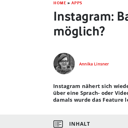
HOME
»
APPS
Instagram: B
möglich?
Annika Linsner
Instagram nähert sich wied
über eine Sprach- oder Vide
damals wurde das Feature l