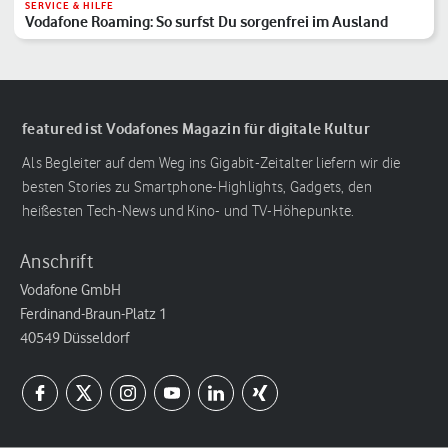
SERVICE & HILFE
Vodafone Roaming: So surfst Du sorgenfrei im Ausland
featured ist Vodafones Magazin für digitale Kultur
Als Begleiter auf dem Weg ins Gigabit-Zeitalter liefern wir die
besten Stories zu Smartphone-Highlights, Gadgets, den
heißesten Tech-News und Kino- und TV-Höhepunkte.
Anschrift
Vodafone GmbH
Ferdinand-Braun-Platz 1
40549 Düsseldorf