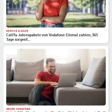
SERVICE & HILFE
CallYa-Jahrespakete von Vodafone: Einmal zahlen, 365
Tage sorgenf…
INSIDE VODAFONE