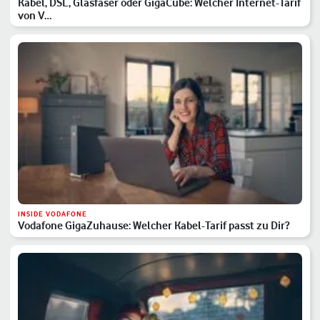
Kabel, DSL, Glasfaser oder GigaCube: Welcher Internet-Tarif
von V…
INSIDE VODAFONE
Vodafone GigaZuhause: Welcher Kabel-Tarif passt zu Dir?