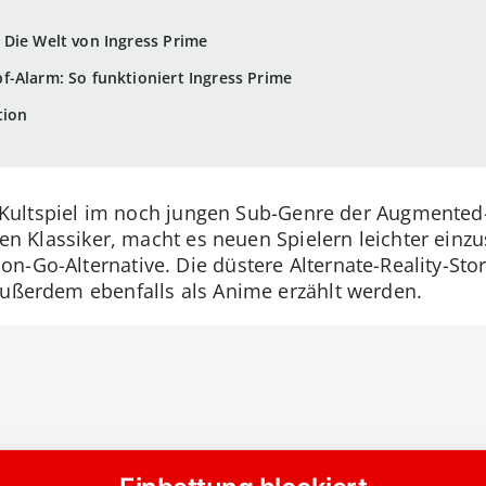
Die Welt von Ingress Prime
-Alarm: So funktioniert Ingress Prime
tion
in Kultspiel im noch jungen Sub-Genre der Augmente
inen Klassiker, macht es neuen Spielern leichter einzu
n-Go-Alternative. Die düstere Alternate-Reality-Stor
außerdem ebenfalls als Anime erzählt werden.