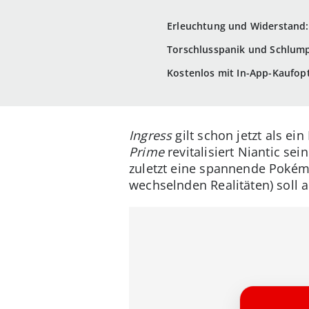
Erleuchtung und Widerstand: 
Torschlusspanik und Schlumpf
Kostenlos mit In-App-Kaufop
Ingress
gilt schon jetzt als e
Prime
revitalisiert Niantic se
zuletzt eine spannende Pokémo
wechselnden Realitäten) soll 