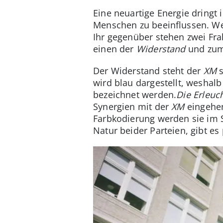
Eine neuartige Energie dringt 
Menschen zu beeinflussen. We
Ihr gegenüber stehen zwei Fra
einen der
Widerstand
und zum
Der Widerstand steht der
XM
s
wird blau dargestellt, weshal
bezeichnet werden.
Die Erleuc
Synergien mit der
XM
eingehen
Farbkodierung werden sie im 
Natur beider Parteien, gibt es