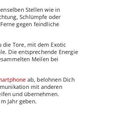
 denselben Stellen wie in
euchtung, Schlümpfe oder
 Ferne gegen feindliche
u die Tore, mit dem Exotic
tale. Die entsprechende Energie
gesammelten Meilen bei
martphone
ab, belohnen Dich
mmunikation mit anderen
reifen und übernehmen.
 im Jahr geben.