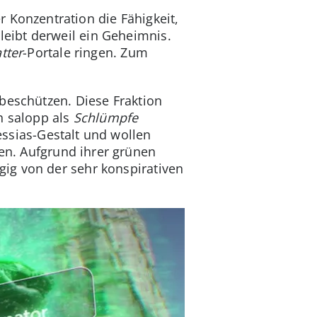
er Konzentration die Fähigkeit,
leibt derweil ein Geheimnis.
tter
-Portale ringen. Zum
beschützen. Diese Fraktion
h salopp als
Schlümpfe
ssias-Gestalt und wollen
n. Aufgrund ihrer grünen
g von der sehr konspirativen