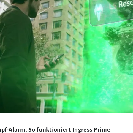
pf-Alarm: So funktioniert Ingress Prime