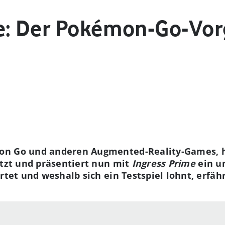
e: Der Pokémon-Go-Vor
n Go und anderen Augmented-Reality-Games, ha
tzt und präsentiert nun mit
Ingress Prime
ein u
rtet und weshalb sich ein Testspiel lohnt, erfähr