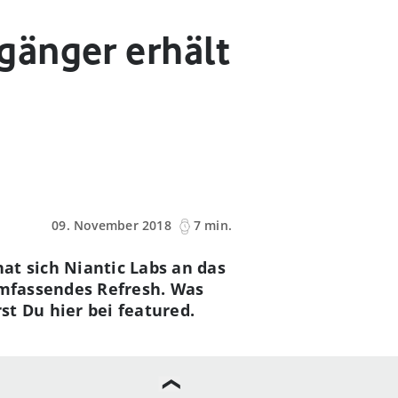
gänger erhält
09. November 2018
7 min.
t sich Niantic Labs an das
mfassendes Refresh. Was
st Du hier bei featured.