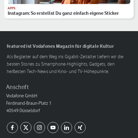
APPS
Instagram: So erstellst Du ganz einfach eigene Sticker
featured ist Vodafones Magazin für digitale Kultur
Als Begleiter auf dem Weg ins Gigabit-Zeitalter liefern wir die
besten Stories zu Smartphone-Highlights, Gadgets, den
heißesten Tech-News und Kino- und TV-Höhepunkte.
Anschrift
Vodafone GmbH
Ferdinand-Braun-Platz 1
40549 Düsseldorf