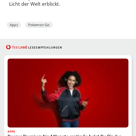
Licht der Welt erblickt.
Apps
Pokemon-Go
red
featu
LESEEMPFEHLUNGEN
APPS