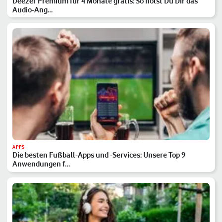
Deezer Premium für 4 Monate gratis: So holst Du Dir das
Audio-Ang…
APPS
Die besten Fußball-Apps und -Services: Unsere Top 9
Anwendungen f…