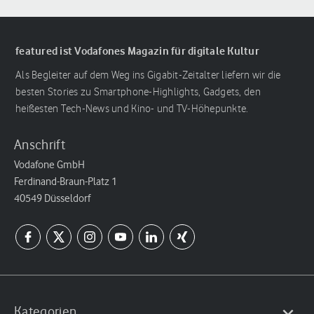
featured ist Vodafones Magazin für digitale Kultur
Als Begleiter auf dem Weg ins Gigabit-Zeitalter liefern wir die
besten Stories zu Smartphone-Highlights, Gadgets, den
heißesten Tech-News und Kino- und TV-Höhepunkte.
Anschrift
Vodafone GmbH
Ferdinand-Braun-Platz 1
40549 Düsseldorf
Kategorien