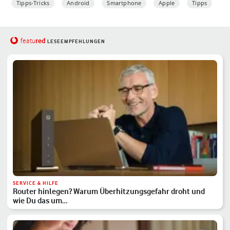
Tipps-Tricks
Android
Smartphone
Apple
Tipps
red
featu
LESEEMPFEHLUNGEN
SERVICE & HILFE
Router hinlegen? Warum Überhitzungsgefahr droht und
wie Du das um…