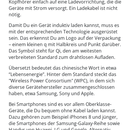
Kopfhörer einfach auf eine Ladevorrichtung, die die
Geräte mit Strom versorgt. Ein Ladekabel ist nicht
nötig.
Damit Du ein Gerät induktiv laden kannst, muss es
mit der entsprechenden Technologie ausgerüstet
sein. Das erkennst Du am Logo auf der Verpackung
– einem kleinen q mit Halbkreis und Punkt darüber.
Das Symbol steht für Qi, den am weitesten
verbreiteten Standard zum drahtlosen Aufladen.
Übersetzt bedeutet das chinesische Wort in etwa
“Lebensenergie”. Hinter dem Standard steckt das
"Wireless Power Consortium" (WPC), in dem sich
diverse Gerätehersteller zusammengeschlossen
haben, etwa Samsung, Sony und Apple.
Bei Smartphones sind es vor allem Oberklasse-
Geräte, die Du bequem ohne Kabel laden kannst.
Dazu gehören zum Beispiel iPhones 8 und jünger,
die Smartphones der Samsung-Galaxy-Reihe sowie
Handys von Huawei, LG und Google. Alternativ