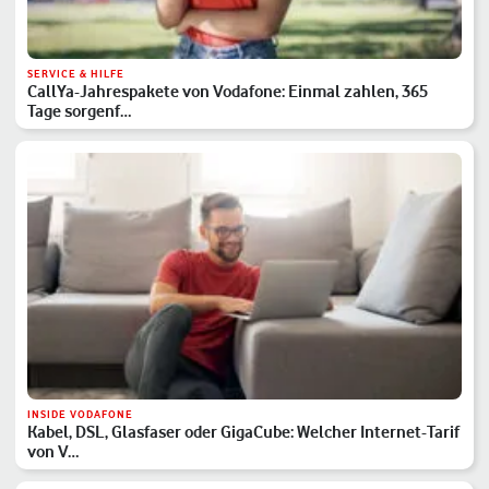
SERVICE & HILFE
CallYa-Jahrespakete von Vodafone: Einmal zahlen, 365
Tage sorgenf…
INSIDE VODAFONE
Kabel, DSL, Glasfaser oder GigaCube: Welcher Internet-Tarif
von V…