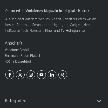
featured ist Vodafones Magazin für digitale Kultur
Als Begleiter auf dem Weg ins Gigabit-Zeitalter liefern wir die
besten Stories zu Smartphone-Highlights, Gadgets, den
heißesten Tech-News und Kino- und TV-Höhepunkte.
Anschrift
Vodafone GmbH
Ferdinand-Braun-Platz 1
40549 Düsseldorf
Kategorien