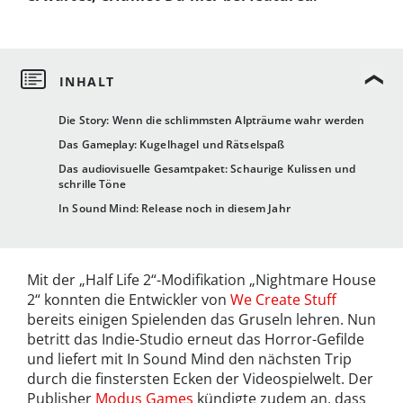
Die Story: Wenn die schlimmsten Alpträume wahr werden
Das Gameplay: Kugelhagel und Rätselspaß
Das audiovisuelle Gesamtpaket: Schaurige Kulissen und
schrille Töne
In Sound Mind: Release noch in diesem Jahr
Mit der „Half Life 2“-Modifikation „Nightmare House
2“ konnten die Entwickler von
We Create Stuff
bereits einigen Spielenden das Gruseln lehren. Nun
betritt das Indie-Studio erneut das Horror-Gefilde
und liefert mit In Sound Mind den nächsten Trip
durch die finstersten Ecken der Videospielwelt. Der
Publisher
Modus Games
kündigte zudem an, dass