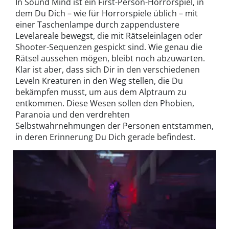
In Sound Mind ist ein First-Person-Horrorspiel, in
dem Du Dich – wie für Horrorspiele üblich – mit
einer Taschenlampe durch zappendustere
Levelareale bewegst, die mit Rätseleinlagen oder
Shooter-Sequenzen gespickt sind. Wie genau die
Rätsel aussehen mögen, bleibt noch abzuwarten.
Klar ist aber, dass sich Dir in den verschiedenen
Leveln Kreaturen in den Weg stellen, die Du
bekämpfen musst, um aus dem Alptraum zu
entkommen. Diese Wesen sollen den Phobien,
Paranoia und den verdrehten
Selbstwahrnehmungen der Personen entstammen,
in deren Erinnerung Du Dich gerade befindest.