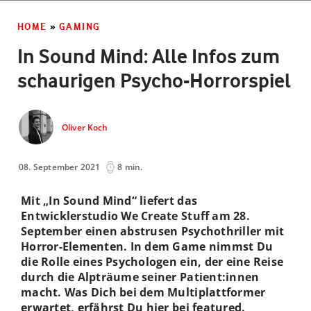
HOME
»
GAMING
In Sound Mind: Alle Infos zum
schaurigen Psycho-Horrorspiel
Oliver Koch
08. September 2021
8 min.
Mit „In Sound Mind“ liefert das
Entwicklerstudio We Create Stuff am 28.
September einen abstrusen Psychothriller mit
Horror-Elementen. In dem Game nimmst Du
die Rolle eines Psychologen ein, der eine Reise
durch die Alpträume seiner Patient:innen
macht. Was Dich bei dem Multiplattformer
erwartet, erfährst Du hier bei featured.