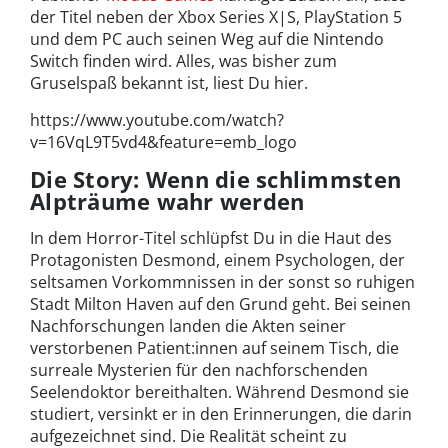
der Titel neben der Xbox Series X|S, PlayStation 5
und dem PC auch seinen Weg auf die Nintendo
Switch finden wird. Alles, was bisher zum
Gruselspaß bekannt ist, liest Du hier.
https://www.youtube.com/watch?
v=16VqL9T5vd4&feature=emb_logo
Die Story: Wenn die schlimmsten
Alpträume wahr werden
In dem Horror-Titel schlüpfst Du in die Haut des
Protagonisten Desmond, einem Psychologen, der
seltsamen Vorkommnissen in der sonst so ruhigen
Stadt Milton Haven auf den Grund geht. Bei seinen
Nachforschungen landen die Akten seiner
verstorbenen Patient:innen auf seinem Tisch, die
surreale Mysterien für den nachforschenden
Seelendoktor bereithalten. Während Desmond sie
studiert, versinkt er in den Erinnerungen, die darin
aufgezeichnet sind. Die Realität scheint zu