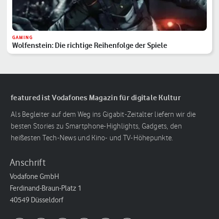
GAMING
Wolfenstein: Die richtige Reihenfolge der Spiele
featured ist Vodafones Magazin für digitale Kultur
Als Begleiter auf dem Weg ins Gigabit-Zeitalter liefern wir die
besten Stories zu Smartphone-Highlights, Gadgets, den
heißesten Tech-News und Kino- und TV-Höhepunkte.
Anschrift
Vodafone GmbH
Ferdinand-Braun-Platz 1
40549 Düsseldorf