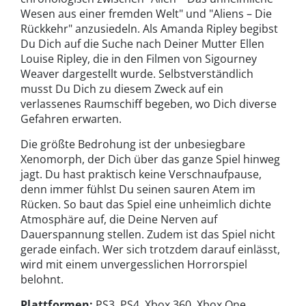
Wesen aus einer fremden Welt" und "Aliens – Die
Rückkehr" anzusiedeln. Als Amanda Ripley begibst
Du Dich auf die Suche nach Deiner Mutter Ellen
Louise Ripley, die in den Filmen von Sigourney
Weaver dargestellt wurde. Selbstverständlich
musst Du Dich zu diesem Zweck auf ein
verlassenes Raumschiff begeben, wo Dich diverse
Gefahren erwarten.
Die größte Bedrohung ist der unbesiegbare
Xenomorph, der Dich über das ganze Spiel hinweg
jagt. Du hast praktisch keine Verschnaufpause,
denn immer fühlst Du seinen sauren Atem im
Rücken. So baut das Spiel eine unheimlich dichte
Atmosphäre auf, die Deine Nerven auf
Dauerspannung stellen. Zudem ist das Spiel nicht
gerade einfach. Wer sich trotzdem darauf einlässt,
wird mit einem unvergesslichen Horrorspiel
belohnt.
Plattformen:
PS3, PS4, Xbox 360, Xbox One,