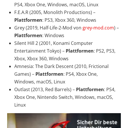
PS4, Xbox One, Windows, macOS, Linux
F.E.A.R (2005, Monolith Productions) –
Plattformen
: PS3, Xbox 360, Windows
Grey (2019, Half-Life-2-Mod von
grey-mod.com
) –
Plattformen
: Windows
Silent Hill 2 (2001, Konami Computer
Entertainment Tokyo) –
Plattformen
: PS2, PS3,
Xbox, Xbox 360, Windows
Amnesia: The Dark Descent (2010, Frictional
Games) –
Plattformen
: PS4, Xbox One,
Windows, macOS, Linux
Outlast (2013, Red Barrels) –
Plattformen
: PS4,
Xbox One, Nintendo Switch, Windows, macOS,
Linux