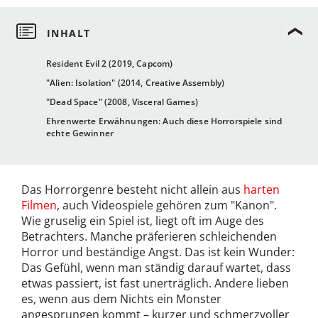
Resident Evil 2 (2019, Capcom)
"Alien: Isolation" (2014, Creative Assembly)
"Dead Space" (2008, Visceral Games)
Ehrenwerte Erwähnungen: Auch diese Horrorspiele sind
echte Gewinner
Das Horrorgenre besteht nicht allein aus
harten
Filmen
, auch Videospiele gehören zum "Kanon".
Wie gruselig ein Spiel ist, liegt oft im Auge des
Betrachters. Manche präferieren schleichenden
Horror und beständige Angst. Das ist kein Wunder:
Das Gefühl, wenn man ständig darauf wartet, dass
etwas passiert, ist fast unerträglich. Andere lieben
es, wenn aus dem Nichts ein Monster
angesprungen kommt – kurzer und schmerzvoller