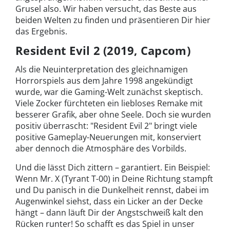
Grusel also. Wir haben versucht, das Beste aus
beiden Welten zu finden und präsentieren Dir hier
das Ergebnis.
Resident Evil 2 (2019, Capcom)
Als die Neuinterpretation des gleichnamigen
Horrorspiels aus dem Jahre 1998 angekündigt
wurde, war die Gaming-Welt zunächst skeptisch.
Viele Zocker fürchteten ein liebloses Remake mit
besserer Grafik, aber ohne Seele. Doch sie wurden
positiv überrascht: "Resident Evil 2" bringt viele
positive Gameplay-Neuerungen mit, konserviert
aber dennoch die Atmosphäre des Vorbilds.
Und die lässt Dich zittern – garantiert. Ein Beispiel:
Wenn Mr. X (Tyrant T-00) in Deine Richtung stampft
und Du panisch in die Dunkelheit rennst, dabei im
Augenwinkel siehst, dass ein Licker an der Decke
hängt – dann läuft Dir der Angstschweiß kalt den
Rücken runter! So schafft es das Spiel in unser