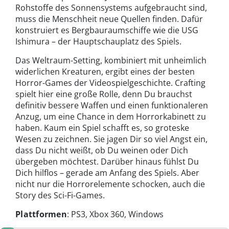
Rohstoffe des Sonnensystems aufgebraucht sind,
muss die Menschheit neue Quellen finden. Dafür
konstruiert es Bergbauraumschiffe wie die USG
Ishimura – der Hauptschauplatz des Spiels.
Das Weltraum-Setting, kombiniert mit unheimlich
widerlichen Kreaturen, ergibt eines der besten
Horror-Games der Videospielgeschichte. Crafting
spielt hier eine große Rolle, denn Du brauchst
definitiv bessere Waffen und einen funktionaleren
Anzug, um eine Chance in dem Horrorkabinett zu
haben. Kaum ein Spiel schafft es, so groteske
Wesen zu zeichnen. Sie jagen Dir so viel Angst ein,
dass Du nicht weißt, ob Du weinen oder Dich
übergeben möchtest. Darüber hinaus fühlst Du
Dich hilflos – gerade am Anfang des Spiels. Aber
nicht nur die Horrorelemente schocken, auch die
Story des Sci-Fi-Games.
Plattformen
: PS3, Xbox 360, Windows