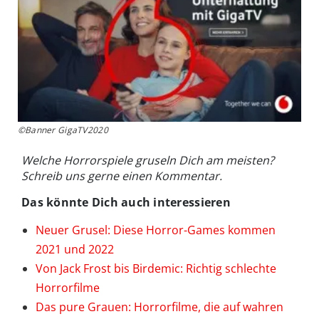
©Banner GigaTV2020
Welche Horrorspiele gruseln Dich am meisten?
Schreib uns gerne einen Kommentar.
Das könnte Dich auch interessieren
Neuer Grusel: Diese Horror-Games kommen
2021 und 2022
Von Jack Frost bis Birdemic: Richtig schlechte
Horrorfilme
Das pure Grauen: Horrorfilme, die auf wahren