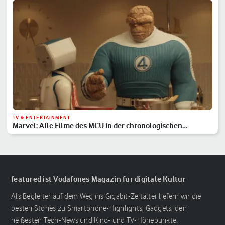
TV & ENTERTAINMENT
Marvel: Alle Filme des MCU in der chronologischen
Reihenfolge
featured ist Vodafones Magazin für digitale Kultur
Als Begleiter auf dem Weg ins Gigabit-Zeitalter liefern wir die
besten Stories zu Smartphone-Highlights, Gadgets, den
heißesten Tech-News und Kino- und TV-Höhepunkte.