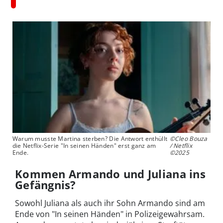
Warum musste Martina sterben? Die Antwort enthüllt
©Cleo Bouza
die Netflix-Serie "In seinen Händen" erst ganz am
/ Netflix
Ende.
©2025
Kommen Armando und Juliana ins
Gefängnis?
Sowohl Juliana als auch ihr Sohn Armando sind am
Ende von "In seinen Händen" in Polizeigewahrsam.