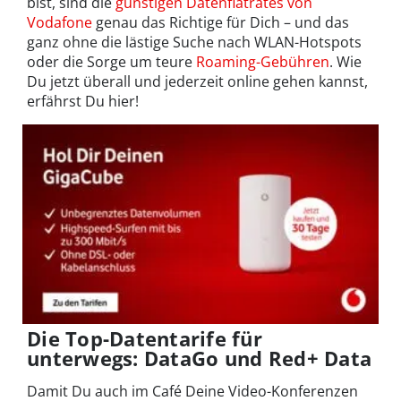
bist, sind die
günstigen Datenflatrates von
Vodafone
genau das Richtige für Dich – und das
ganz ohne die lästige Suche nach WLAN-Hotspots
oder die Sorge um teure
Roaming-Gebühren
. Wie
Du jetzt überall und jederzeit online gehen kannst,
erfährst Du hier!
Die Top-Datentarife für
unterwegs: DataGo und Red+ Data
Damit Du auch im Café Deine Video-Konferenzen