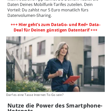
Daten Deines Mobilfunk-Tarifes zuteilen. Dein
Vorteil: Du zahlst nur 5 Euro monatlich fürs
Datenvolumen-Sharing.
+++ Hier geht’s zum DataGo- und Red+ Data-
Deal für Deinen günstigen Datentarif +++
Darf es eine Tasse Internet-To-Go sein?
Nutze die Power des Smartphone-
Hotspots