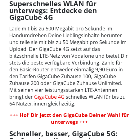
Superschnelles WLAN für
unterwegs: Entdecke den
GigaCube 4G
Lade mit bis zu 500 Megabit pro Sekunde im
Handumdrehen Deine Lieblingsinhalte herunter
und teile sie mit bis zu 50 Megabit pro Sekunde im
Upload. Der GigaCube 4G setzt auf das
blitzschnelle LTE-Netz von Vodafone und bietet Dir
stets die beste verfügbare Verbindung. Zahle für
den Basic-Router entweder einmalig 9,90 Euro in
den Tarifen GigaCube Zuhause 100, GigaCube
Zuhause 200 oder GigaCube Zuhause Unlimited.
Mit seinen vier leistungsstarken LTE-Antennen
bringt der
GigaCube 4G
schnelles WLAN für bis zu
64 Nutzer:innen gleichzeitig.
+++ Hol‘ Dir jetzt den GigaCube Deiner Wahl für
unterwegs +++
Schneller, besser, GigaCube 5G: