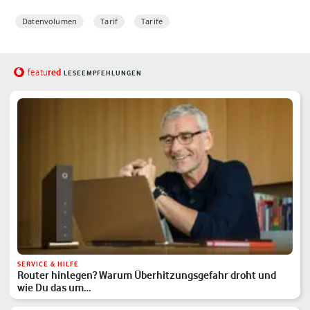
Datenvolumen
Tarif
Tarife
red
featu
LESEEMPFEHLUNGEN
SERVICE & HILFE
Router hinlegen? Warum Überhitzungsgefahr droht und
wie Du das um…