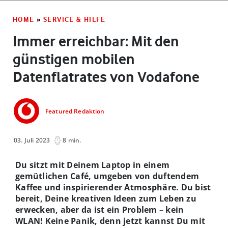
HOME
»
SERVICE & HILFE
Immer erreichbar: Mit den
günstigen mobilen
Datenflatrates von Vodafone
Featured Redaktion
03. Juli 2023
8 min.
Du sitzt mit Deinem Laptop in einem
gemütlichen Café, umgeben von duftendem
Kaffee und inspirierender Atmosphäre. Du bist
bereit, Deine kreativen Ideen zum Leben zu
erwecken, aber da ist ein Problem – kein
WLAN! Keine Panik, denn jetzt kannst Du mit