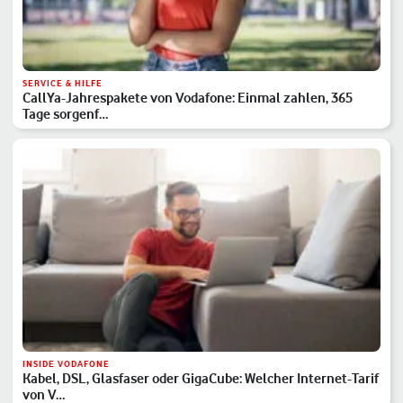
SERVICE & HILFE
CallYa-Jahrespakete von Vodafone: Einmal zahlen, 365
Tage sorgenf…
INSIDE VODAFONE
Kabel, DSL, Glasfaser oder GigaCube: Welcher Internet-Tarif
von V…