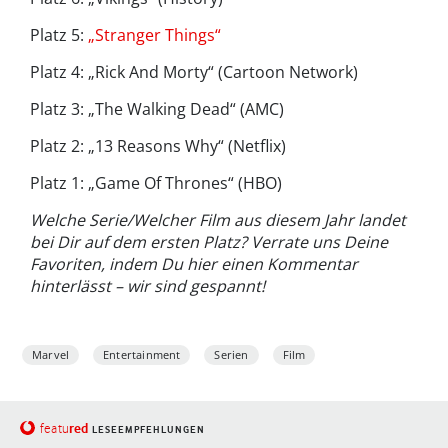
Platz 5:
„Stranger Things“
Platz 4: „Rick And Morty“ (Cartoon Network)
Platz 3: „The Walking Dead“ (AMC)
Platz 2: „13 Reasons Why“ (Netflix)
Platz 1: „Game Of Thrones“ (HBO)
Welche Serie/Welcher Film aus diesem Jahr landet
bei Dir auf dem ersten Platz? Verrate uns Deine
Favoriten, indem Du hier einen Kommentar
hinterlässt – wir sind gespannt!
Marvel
Entertainment
Serien
Film
red
featu
LESEEMPFEHLUNGEN