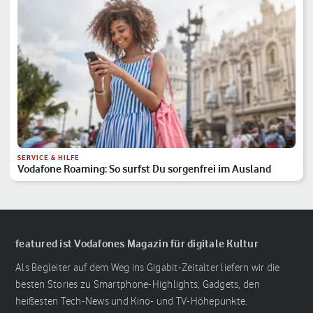
SERVICE & HILFE
Vodafone Roaming: So surfst Du sorgenfrei im Ausland
featured ist Vodafones Magazin für digitale Kultur
Als Begleiter auf dem Weg ins Gigabit-Zeitalter liefern wir die
besten Stories zu Smartphone-Highlights, Gadgets, den
heißesten Tech-News und Kino- und TV-Höhepunkte.