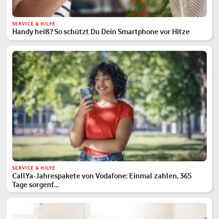
SERVICE & HILFE
Handy heiß? So schützt Du Dein Smartphone vor Hitze
SERVICE & HILFE
CallYa-Jahrespakete von Vodafone: Einmal zahlen, 365
Tage sorgenf…