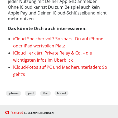
jeder Nutzung mit Deiner Apple-ID anmelden.
Ohne iCloud kannst Du zum Beispiel auch kein
Apple Pay und Deinen iCloud-Schlüsselbund nicht
mehr nutzen.
Das könnte Dich auch interessieren:
iCloud-Speicher voll? So sparst Du auf iPhone
oder iPad wertvollen Platz
iCloud+ erklärt: Private Relay & Co. – die
wichtigsten Infos im Überblick
iCloud-Fotos auf PC und Mac herunterladen: So
geht’s
Iphone
Ipad
Mac
Icloud
red
featu
LESEEMPFEHLUNGEN