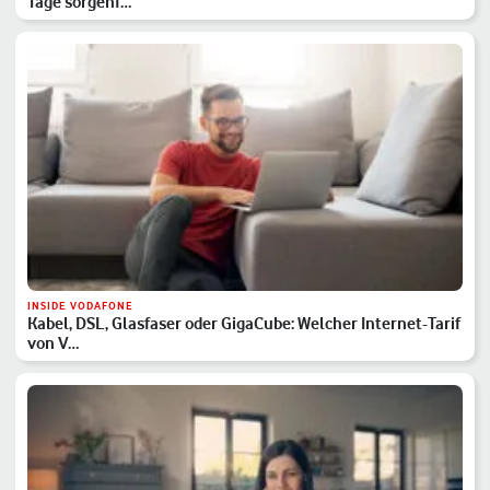
Tage sorgenf…
INSIDE VODAFONE
Kabel, DSL, Glasfaser oder GigaCube: Welcher Internet-Tarif
von V…