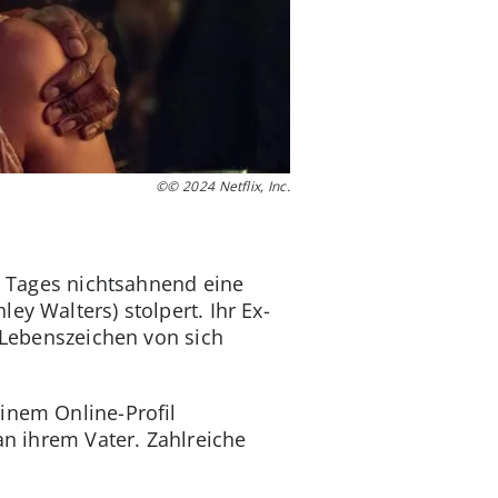
©© 2024 Netflix, Inc.
es Tages nichtsahnend eine
ey Walters) stolpert. Ihr Ex-
n Lebenszeichen von sich
inem Online-Profil
an ihrem Vater. Zahlreiche