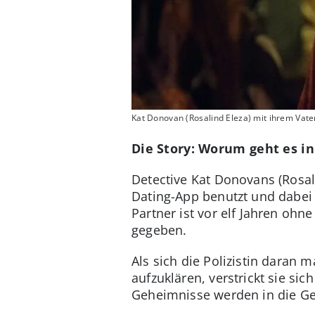
Kat Donovan (Rosalind Eleza) mit ihrem Vater
Die Story: Worum geht es in
Detective Kat Donovans (Rosali
Dating-App benutzt und dabei ü
Partner ist vor elf Jahren ohn
gegeben.
Als sich die Polizistin daran
aufzuklären, verstrickt sie si
Geheimnisse werden in die Ge