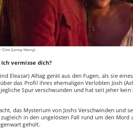
 Clint (Lenny Henry).
 Ich vermisse dich?
nd Eleazar) Alltag gerät aus den Fugen, als sie ein
ber das Profil ihres ehemaligen Verlobten Josh (Ashl
e jegliche Spur verschwunden und hat seit jeher kei
 macht, das Mysterium von Joshs Verschwinden und se
ch zugleich in den ungelösten Fall rund um den Mord 
genwart geholt.