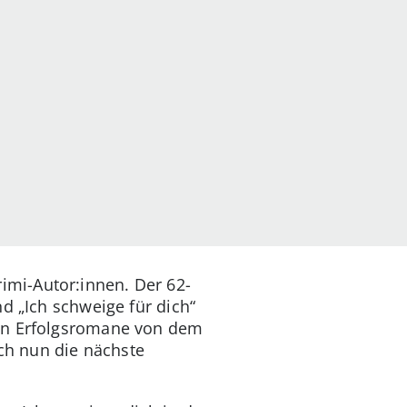
mi-Autor:innen. Der 62-
d „Ich schweige für dich“
ten Erfolgsromane von dem
ich nun die nächste