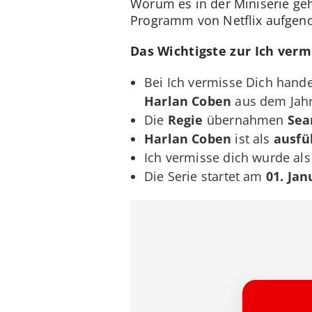
Worum es in der Miniserie geh
Programm von Netflix aufgen
Das Wichtigste zur Ich verm
Bei Ich vermisse Dich hande
Harlan Coben
aus dem Jahr
Die
Regie
übernahmen
Sea
Harlan Coben
ist als
ausfü
Ich vermisse dich wurde al
Die Serie startet am
01. Jan