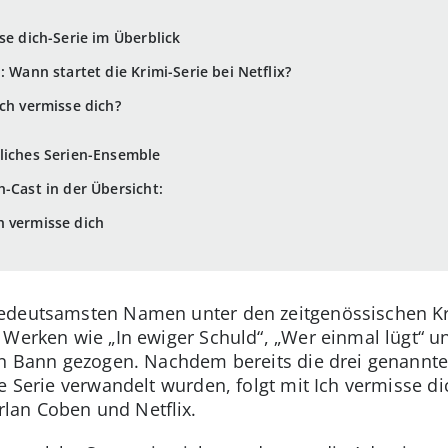
se dich-Serie im Überblick
: Wann startet die Krimi-Serie bei Netflix?
Ich vermisse dich?
liches Serien-Ensemble
-Cast in der Übersicht:
h vermisse dich
edeutsamsten Namen unter den zeitgenössischen Kri
 Werken wie „In ewiger Schuld“, „Wer einmal lügt“ un
nen Bann gezogen. Nachdem bereits die drei genann
e Serie verwandelt wurden, folgt mit Ich vermisse d
lan Coben und Netflix.