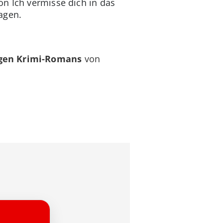
on Ich vermisse dich in das
agen.
igen Krimi-Romans
von