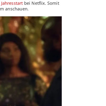
Jahresstart
bei Netflix. Somit
eam anschauen.