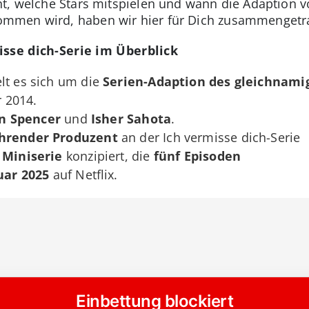
t, welche Stars mitspielen und wann die Adaption v
ommen wird, haben wir hier für Dich zusammengetr
isse dich-Serie im Überblick
lt es sich um die
Serien-Adaption des gleichnam
 2014.
n Spencer
und
Isher Sahota
.
hrender Produzent
an der Ich vermisse dich-Serie
s
Miniserie
konzipiert, die
fünf Episoden
uar 2025
auf Netflix.