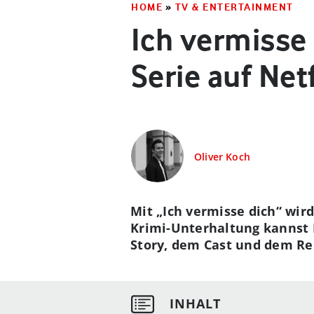
HOME
»
TV & ENTERTAINMENT
Ich vermisse 
Serie auf Netf
Oliver Koch
Mit „Ich vermisse dich“ wir
Krimi-Unterhaltung kannst D
Story, dem Cast und dem Rel