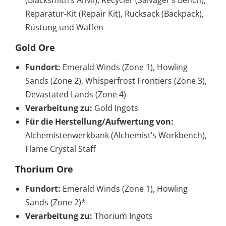
(Blacksmith’s Anvil), Recycler (Salvager’s Bench),
Reparatur-Kit (Repair Kit), Rucksack (Backpack),
Rüstung und Waffen
Gold Ore
Fundort:
Emerald Winds (Zone 1), Howling
Sands (Zone 2), Whisperfrost Frontiers (Zone 3),
Devastated Lands (Zone 4)
Verarbeitung zu:
Gold Ingots
Für die Herstellung/Aufwertung von:
Alchemistenwerkbank (Alchemist’s Workbench),
Flame Crystal Staff
Thorium Ore
Fundort:
Emerald Winds (Zone 1), Howling
Sands (Zone 2)*
Verarbeitung zu:
Thorium Ingots