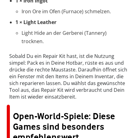
1 × Iron Ingot
Iron Ore im Ofen (Furnace) schmelzen.
1 × Light Leather
Light Hide an der Gerberei (Tannery)
trocknen.
Sobald Du ein Repair Kit hast, ist die Nutzung
simpel: Pack es in Deine Hotbar, rüste es aus und
drücke die rechte Maustaste. Daraufhin öffnet sich
ein Fenster mit den Items in Deinem Inventar, die
sich reparieren lassen. Du wählst das gewünschte
Tool aus, das Repair Kit wird verbraucht und Dein
Item ist wieder einsatzbereit.
Open-World-Spiele: Diese
Games sind besonders
empfehlenswert