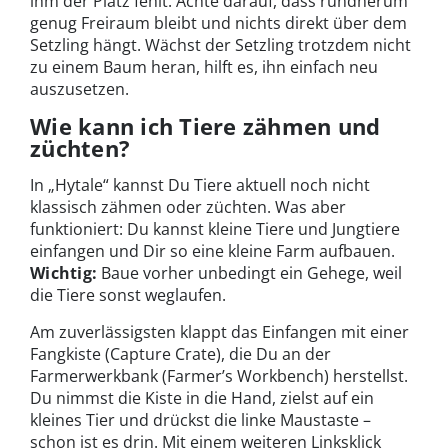
ihm der Platz fehlt. Achte darauf, dass rundherum
genug Freiraum bleibt und nichts direkt über dem
Setzling hängt. Wächst der Setzling trotzdem nicht
zu einem Baum heran, hilft es, ihn einfach neu
auszusetzen.
Wie kann ich Tiere zähmen und
züchten?
In „Hytale“ kannst Du Tiere aktuell noch nicht
klassisch zähmen oder züchten. Was aber
funktioniert: Du kannst kleine Tiere und Jungtiere
einfangen und Dir so eine kleine Farm aufbauen.
Wichtig:
Baue vorher unbedingt ein Gehege, weil
die Tiere sonst weglaufen.
Am zuverlässigsten klappt das Einfangen mit einer
Fangkiste (Capture Crate), die Du an der
Farmerwerkbank (Farmer’s Workbench) herstellst.
Du nimmst die Kiste in die Hand, zielst auf ein
kleines Tier und drückst die linke Maustaste –
schon ist es drin. Mit einem weiteren Linksklick