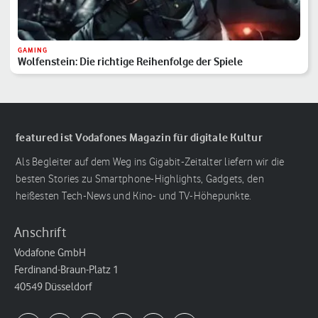
GAMING
Wolfenstein: Die richtige Reihenfolge der Spiele
featured ist Vodafones Magazin für digitale Kultur
Als Begleiter auf dem Weg ins Gigabit-Zeitalter liefern wir die
besten Stories zu Smartphone-Highlights, Gadgets, den
heißesten Tech-News und Kino- und TV-Höhepunkte.
Anschrift
Vodafone GmbH
Ferdinand-Braun-Platz 1
40549 Düsseldorf