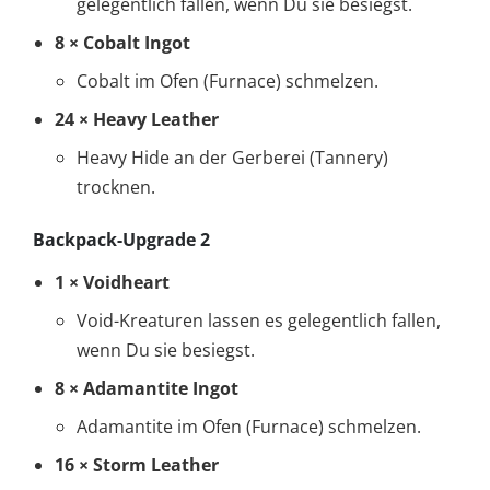
gelegentlich fallen, wenn Du sie besiegst.
8 × Cobalt Ingot
Cobalt im Ofen (Furnace) schmelzen.
24 × Heavy Leather
Heavy Hide an der Gerberei (Tannery)
trocknen.
Backpack-Upgrade 2
1 × Voidheart
Void-Kreaturen lassen es gelegentlich fallen,
wenn Du sie besiegst.
8 × Adamantite Ingot
Adamantite im Ofen (Furnace) schmelzen.
16 × Storm Leather