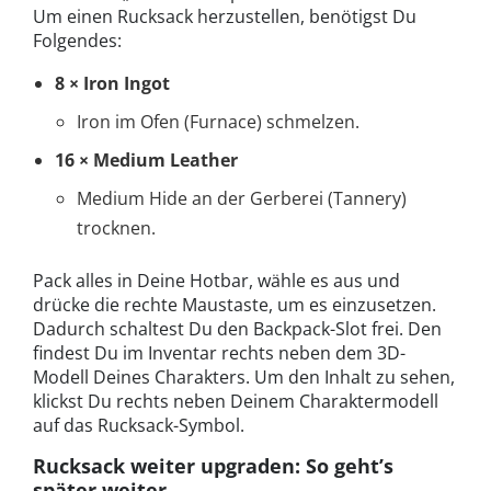
Um einen Rucksack herzustellen, benötigst Du
Folgendes:
8 × Iron Ingot
Iron im Ofen (Furnace) schmelzen.
16 × Medium Leather
Medium Hide an der Gerberei (Tannery)
trocknen.
Pack alles in Deine Hotbar, wähle es aus und
drücke die rechte Maustaste, um es einzusetzen.
Dadurch schaltest Du den Backpack-Slot frei. Den
findest Du im Inventar rechts neben dem 3D-
Modell Deines Charakters. Um den Inhalt zu sehen,
klickst Du rechts neben Deinem Charaktermodell
auf das Rucksack-Symbol.
Rucksack weiter upgraden: So geht’s
später weiter