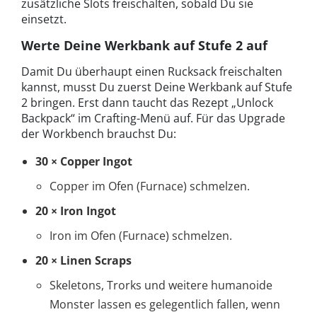
zusätzliche Slots freischalten, sobald Du sie
einsetzt.
Werte Deine Werkbank auf Stufe 2 auf
Damit Du überhaupt einen Rucksack freischalten
kannst, musst Du zuerst Deine Werkbank auf Stufe
2 bringen. Erst dann taucht das Rezept „Unlock
Backpack“ im Crafting-Menü auf. Für das Upgrade
der Workbench brauchst Du:
30 × Copper Ingot
Copper im Ofen (Furnace) schmelzen.
20 × Iron Ingot
Iron im Ofen (Furnace) schmelzen.
20 × Linen Scraps
Skeletons, Trorks und weitere humanoide
Monster lassen es gelegentlich fallen, wenn