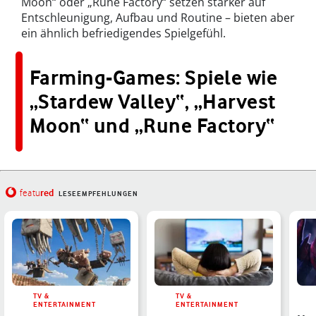
Moon“ oder „Rune Factory“ setzen stärker auf
Entschleunigung, Aufbau und Routine – bieten aber
ein ähnlich befriedigendes Spielgefühl.
Farming-Games: Spiele wie
„Stardew Valley“, „Harvest
Moon“ und „Rune Factory“
red
featu
LESEEMPFEHLUNGEN
TV &
TV &
ENTERTAINMENT
ENTERTAINMENT