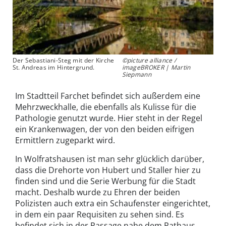
Der Sebastiani-Steg mit der Kirche
©picture alliance /
St. Andreas im Hintergrund.
imageBROKER | Martin
Siepmann
Im Stadtteil Farchet befindet sich außerdem eine
Mehrzweckhalle, die ebenfalls als Kulisse für die
Pathologie genutzt wurde. Hier steht in der Regel
ein Krankenwagen, der von den beiden eifrigen
Ermittlern zugeparkt wird.
In Wolfratshausen ist man sehr glücklich darüber,
dass die Drehorte von Hubert und Staller hier zu
finden sind und die Serie Werbung für die Stadt
macht. Deshalb wurde zu Ehren der beiden
Polizisten auch extra ein Schaufenster eingerichtet,
in dem ein paar Requisiten zu sehen sind. Es
befindet sich in der Passage nahe dem Rathaus.