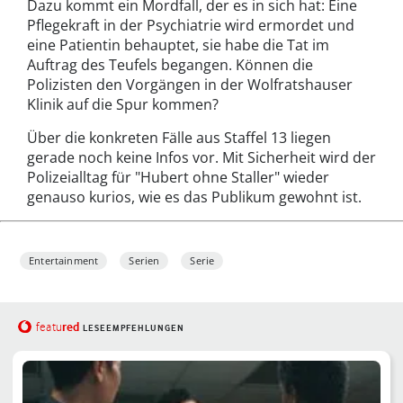
Dazu kommt ein Mordfall, der es in sich hat: Eine
Pflegekraft in der Psychiatrie wird ermordet und
eine Patientin behauptet, sie habe die Tat im
Auftrag des Teufels begangen. Können die
Polizisten den Vorgängen in der Wolfratshauser
Klinik auf die Spur kommen?
Über die konkreten Fälle aus Staffel 13 liegen
gerade noch keine Infos vor. Mit Sicherheit wird der
Polizeialltag für "Hubert ohne Staller" wieder
genauso kurios, wie es das Publikum gewohnt ist.
Entertainment
Serien
Serie
red
featu
LESEEMPFEHLUNGEN