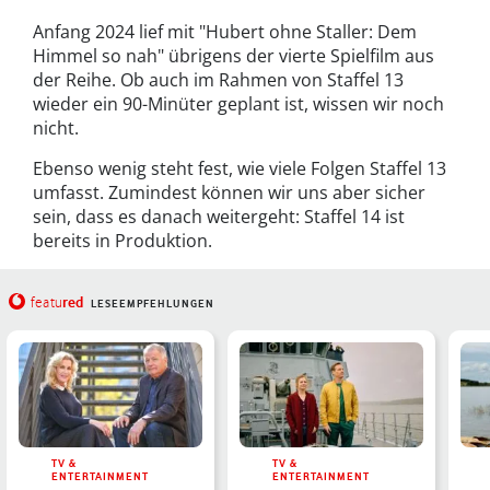
Anfang 2024 lief mit "Hubert ohne Staller: Dem
Himmel so nah" übrigens der vierte Spielfilm aus
der Reihe. Ob auch im Rahmen von Staffel 13
wieder ein 90-Minüter geplant ist, wissen wir noch
nicht.
Ebenso wenig steht fest, wie viele Folgen Staffel 13
umfasst. Zumindest können wir uns aber sicher
sein, dass es danach weitergeht: Staffel 14 ist
bereits in Produktion.
red
featu
LESEEMPFEHLUNGEN
TV &
TV &
ENTERTAINMENT
ENTERTAINMENT