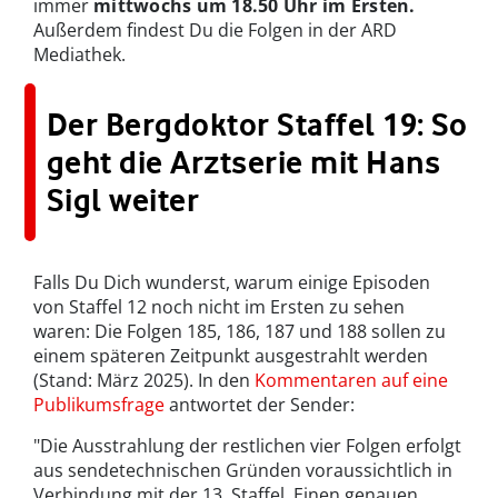
immer
mittwochs um 18.50 Uhr im Ersten.
Außerdem findest Du die Folgen in der ARD
Mediathek.
Der Bergdoktor Staffel 19: So
geht die Arztserie mit Hans
Sigl weiter
Falls Du Dich wunderst, warum einige Episoden
von Staffel 12 noch nicht im Ersten zu sehen
waren: Die Folgen 185, 186, 187 und 188 sollen zu
einem späteren Zeitpunkt ausgestrahlt werden
(Stand: März 2025). In den
Kommentaren auf eine
Publikumsfrage
antwortet der Sender:
"Die Ausstrahlung der restlichen vier Folgen erfolgt
aus sendetechnischen Gründen voraussichtlich in
Verbindung mit der 13. Staffel. Einen genauen