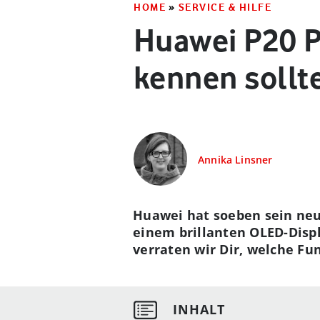
HOME
»
SERVICE & HILFE
Huawei P20 P
kennen sollt
Annika Linsner
Huawei hat soeben sein neue
einem brillanten OLED-Disp
verraten wir Dir, welche F