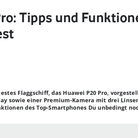
ro: Tipps und Funktione
est
stes Flaggschiff, das Huawei P20 Pro, vorgestel
lay sowie einer Premium-Kamera mit drei Linsen
unktionen des Top-Smartphones Du unbedingt noc