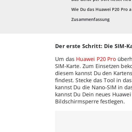
Wie Du das Huawei P20 Pro a
Zusammenfassung
Der erste Schritt: Die SIM-K
Um das
Huawei P20 Pro
überh
SIM-Karte. Zum Einsetzen beko
diesem kannst Du den Karten
findest. Stecke das Tool in d
kannst Du die Nano-SIM in das
kannst Du Dein neues Huawei 
Bildschirmsperre festlegen.