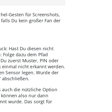
chel-Gesten für Screenshots,
falls Du kein großer Fan der
uck: Hast Du diesen nicht
n: Folge dazu dem Pfad
 Du zuerst Muster, PIN oder
ck einmal nicht erkannt werden.
en Sensor legen. Wurde der
“ abschließen.
 auch die nützliche Option
e können also nur dann
nnt wurde. Das sorgt für