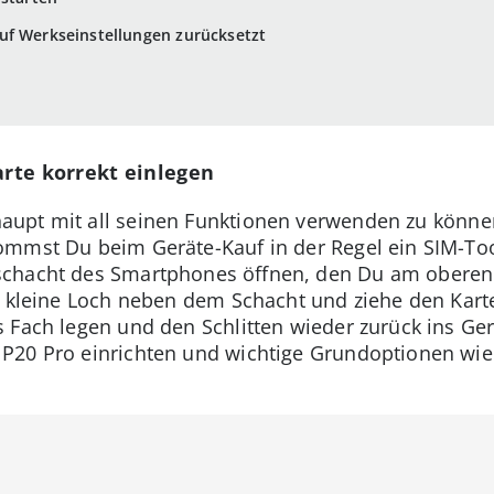
uf Werkseinstellungen zurücksetzt
arte korrekt einlegen
aupt mit all seinen Funktionen verwenden zu könne
mmst Du beim Geräte-Kauf in der Regel ein SIM-Too
schacht des Smartphones öffnen, den Du am oberen
as kleine Loch neben dem Schacht und ziehe den Kart
 Fach legen und den Schlitten wieder zurück ins Ge
P20 Pro einrichten und wichtige Grundoptionen wi