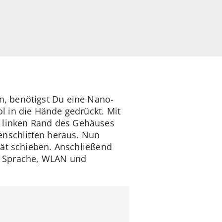
n, benötigst Du eine Nano-
l in die Hände gedrückt. Mit
 linken Rand des Gehäuses
enschlitten heraus. Nun
rät schieben. Anschließend
e Sprache, WLAN und