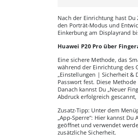
Nach der Einrichtung hast Du 
den Porträt-Modus und Entwick
Einkerbung am Displayrand bi
Huawei P20 Pro über Finger
Eine sichere Methode, das Sma
während der Einrichtung des G
„Einstellungen | Sicherheit &
Passwort fest. Diese Methode s
Danach kannst Du „Neuer Fing
Abdruck erfolgreich gescannt,
Zusatz-Tipp: Unter dem Menüpu
„App-Sperre“: Hier kannst Du
geöffnet und verwendet werden
zusätzliche Sicherheit.