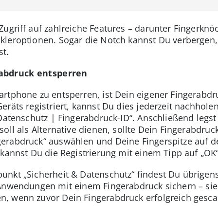
Zugriff auf zahlreiche Features – darunter Fingerknö
leroptionen. Sogar die Notch kannst Du verbergen, 
st.
abdruck entsperren
rtphone zu entsperren, ist Dein eigener Fingerabdr
eräts registriert, kannst Du dies jederzeit nachhole
 Datenschutz | Fingerabdruck-ID“. Anschließend legst
oll als Alternative dienen, sollte Dein Fingerabdru
erabdruck“ auswählen und Deine Fingerspitze auf d
 kannst Du die Registrierung mit einem Tipp auf „OK
nkt „Sicherheit & Datenschutz“ findest Du übrigens
 Anwendungen mit einem Fingerabdruck sichern – si
, wenn zuvor Dein Fingerabdruck erfolgreich gesca