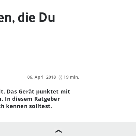
n, die Du
06. April 2018
19 min.
lt. Das Gerät punktet mit
. In diesem Ratgeber
h kennen solltest.