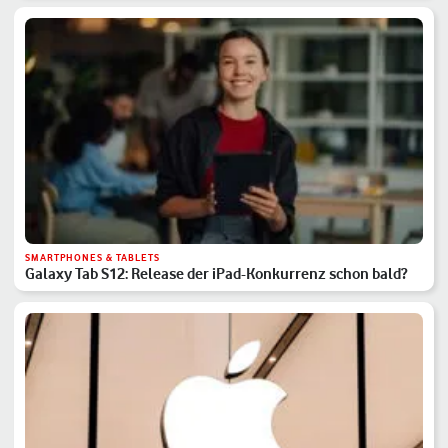
SMARTPHONES & TABLETS
Galaxy Tab S12: Release der iPad-Konkurrenz schon bald?