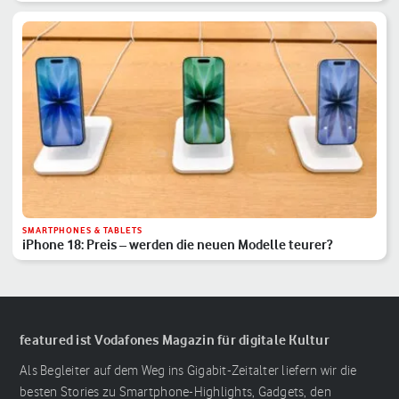
SMARTPHONES & TABLETS
iPhone 18: Preis – werden die neuen Modelle teurer?
featured ist Vodafones Magazin für digitale Kultur
Als Begleiter auf dem Weg ins Gigabit-Zeitalter liefern wir die
besten Stories zu Smartphone-Highlights, Gadgets, den