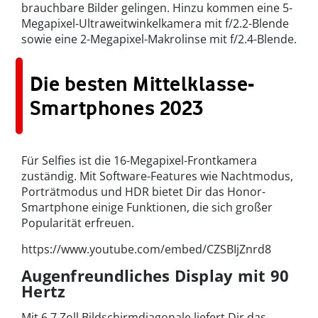
brauchbare Bilder gelingen. Hinzu kommen eine 5-
Megapixel-Ultraweitwinkelkamera mit f/2.2-Blende
sowie eine 2-Megapixel-Makrolinse mit f/2.4-Blende.
Die besten Mittelklasse-
Smartphones 2023
Für Selfies ist die 16-Megapixel-Frontkamera
zuständig. Mit Software-Features wie Nachtmodus,
Porträtmodus und HDR bietet Dir das Honor-
Smartphone einige Funktionen, die sich großer
Popularität erfreuen.
https://www.youtube.com/embed/CZSBIjZnrd8
Augenfreundliches Display mit 90
Hertz
Mit 6,7 Zoll Bildschirmdiagonale liefert Dir das