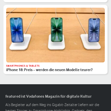
SMARTPHONES & TABLETS
iPhone 18: Preis – werden die neuen Modelle teurer?
featured ist Vodafones Magazin für digitale Kultur
Als Begleiter auf dem Weg ins Gigabit-Zeitalter liefern wir die
besten Stories zu Smartphone-Highlights, Gadgets, den