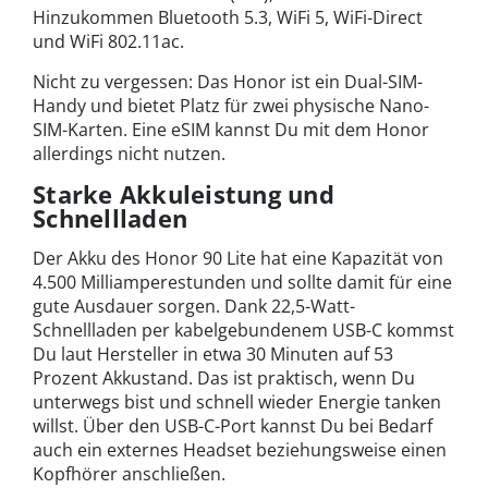
Hinzukommen Bluetooth 5.3, WiFi 5, WiFi-Direct
und WiFi 802.11ac.
Nicht zu vergessen: Das Honor ist ein Dual-SIM-
Handy und bietet Platz für zwei physische Nano-
SIM-Karten. Eine eSIM kannst Du mit dem Honor
allerdings nicht nutzen.
Starke Akkuleistung und
Schnellladen
Der Akku des Honor 90 Lite hat eine Kapazität von
4.500 Milliamperestunden und sollte damit für eine
gute Ausdauer sorgen. Dank 22,5-Watt-
Schnellladen per kabelgebundenem USB-C kommst
Du laut Hersteller in etwa 30 Minuten auf 53
Prozent Akkustand. Das ist praktisch, wenn Du
unterwegs bist und schnell wieder Energie tanken
willst. Über den USB-C-Port kannst Du bei Bedarf
auch ein externes Headset beziehungsweise einen
Kopfhörer anschließen.