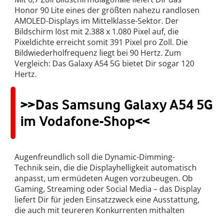
Honor 90 Lite eines der größten nahezu randlosen
AMOLED-Displays im Mittelklasse-Sektor. Der
Bildschirm löst mit 2.388 x 1.080 Pixel auf, die
Pixeldichte erreicht somit 391 Pixel pro Zoll. Die
Bildwiederholfrequenz liegt bei 90 Hertz. Zum
Vergleich: Das Galaxy A54 5G bietet Dir sogar 120
Hertz.
>>Das Samsung Galaxy A54 5G
im Vodafone-Shop<<
Augenfreundlich soll die Dynamic-Dimming-
Technik sein, die die Displayhelligkeit automatisch
anpasst, um ermüdeten Augen vorzubeugen. Ob
Gaming, Streaming oder Social Media – das Display
liefert Dir für jeden Einsatzzweck eine Ausstattung,
die auch mit teureren Konkurrenten mithalten