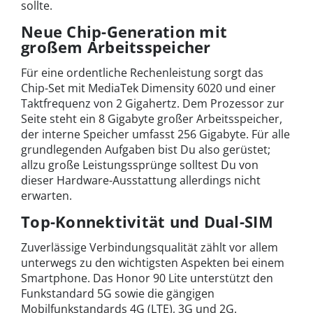
sollte.
Neue Chip-Generation mit
großem Arbeitsspeicher
Für eine ordentliche Rechenleistung sorgt das
Chip-Set mit MediaTek Dimensity 6020 und einer
Taktfrequenz von 2 Gigahertz. Dem Prozessor zur
Seite steht ein 8 Gigabyte großer Arbeitsspeicher,
der interne Speicher umfasst 256 Gigabyte. Für alle
grundlegenden Aufgaben bist Du also gerüstet;
allzu große Leistungssprünge solltest Du von
dieser Hardware-Ausstattung allerdings nicht
erwarten.
Top-Konnektivität und Dual-SIM
Zuverlässige Verbindungsqualität zählt vor allem
unterwegs zu den wichtigsten Aspekten bei einem
Smartphone. Das Honor 90 Lite unterstützt den
Funkstandard 5G sowie die gängigen
Mobilfunkstandards 4G (LTE), 3G und 2G.