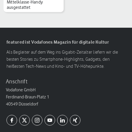
Mittelklasse-Handy
ausgestattet
featured ist Vodafones Magazin für digitale Kultur
Als Begleiter auf dem Weg ins Gigabit-Zeitalter liefern wir die
besten Stories zu Smartphone-Highlights, Gadgets, den
heißesten Tech-News und Kino- und TV-Höhepunkte.
Anschrift
Vodafone GmbH
Ferdinand-Braun-Platz 1
40549 Düsseldorf