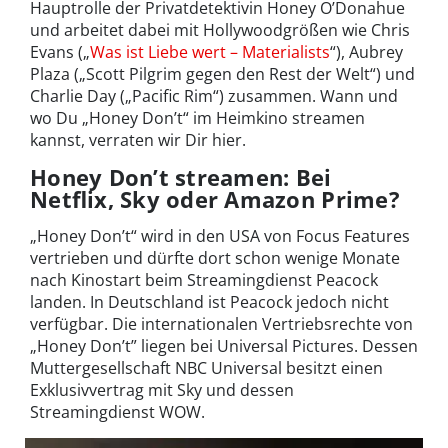
Hauptrolle der Privatdetektivin Honey O’Donahue
und arbeitet dabei mit Hollywoodgrößen wie Chris
Evans („
Was ist Liebe wert – Materialists
“), Aubrey
Plaza („Scott Pilgrim gegen den Rest der Welt“) und
Charlie Day („Pacific Rim“) zusammen. Wann und
wo Du „Honey Don’t“ im Heimkino streamen
kannst, verraten wir Dir hier.
Honey Don’t streamen: Bei
Netflix, Sky oder Amazon Prime?
„Honey Don’t“ wird in den USA von Focus Features
vertrieben und dürfte dort schon wenige Monate
nach Kinostart beim Streamingdienst Peacock
landen. In Deutschland ist Peacock jedoch nicht
verfügbar. Die internationalen Vertriebsrechte von
„Honey Don’t” liegen bei Universal Pictures. Dessen
Muttergesellschaft NBC Universal besitzt einen
Exklusivvertrag mit Sky und dessen
Streamingdienst WOW.