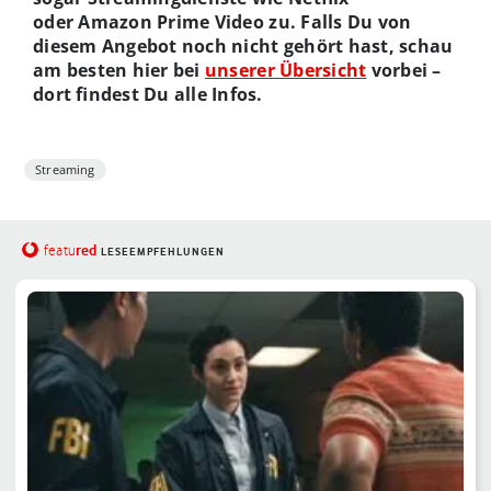
oder
Amazon
Prime Video zu. Falls Du von
diesem Angebot noch nicht gehört hast, schau
am besten hier bei
unserer Übersicht
vorbei –
dort findest Du alle Infos.
Streaming
red
featu
LESEEMPFEHLUNGEN