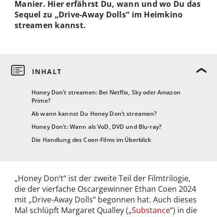
Manier. Hier erfährst Du, wann und wo Du das
Sequel zu „Drive-Away Dolls“ im Heimkino
streamen kannst.
Honey Don’t streamen: Bei Netflix, Sky oder Amazon
Prime?
Ab wann kannst Du Honey Don’t streamen?
Honey Don’t: Wann als VoD, DVD und Blu-ray?
Die Handlung des Coen-Films im Überblick
„Honey Don’t“ ist der zweite Teil der Filmtrilogie,
die der vierfache Oscargewinner Ethan Coen 2024
mit „Drive-Away Dolls“ begonnen hat. Auch dieses
Mal schlüpft Margaret Qualley („
Substance
“) in die