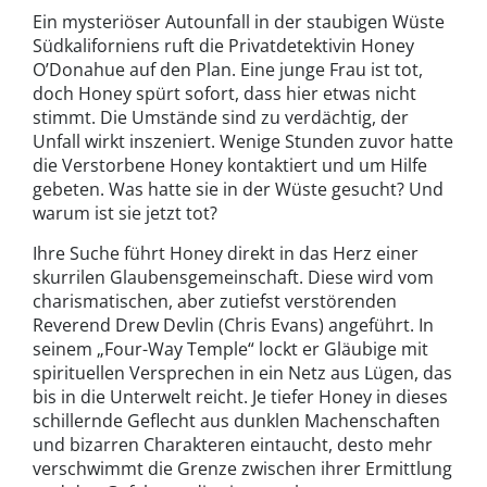
Ein mysteriöser Autounfall in der staubigen Wüste
Südkaliforniens ruft die Privatdetektivin Honey
O’Donahue auf den Plan. Eine junge Frau ist tot,
doch Honey spürt sofort, dass hier etwas nicht
stimmt. Die Umstände sind zu verdächtig, der
Unfall wirkt inszeniert. Wenige Stunden zuvor hatte
die Verstorbene Honey kontaktiert und um Hilfe
gebeten. Was hatte sie in der Wüste gesucht? Und
warum ist sie jetzt tot?
Ihre Suche führt Honey direkt in das Herz einer
skurrilen Glaubensgemeinschaft. Diese wird vom
charismatischen, aber zutiefst verstörenden
Reverend Drew Devlin (Chris Evans) angeführt. In
seinem „Four-Way Temple“ lockt er Gläubige mit
spirituellen Versprechen in ein Netz aus Lügen, das
bis in die Unterwelt reicht. Je tiefer Honey in dieses
schillernde Geflecht aus dunklen Machenschaften
und bizarren Charakteren eintaucht, desto mehr
verschwimmt die Grenze zwischen ihrer Ermittlung