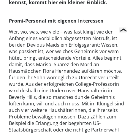
kennst, kommt hier ein kleiner Einblick.
Promi-Personal mit eigenen Interessen
Wer, wo, was, wie viele – was fast klingt wie der
Anfang eines vorbildlich abgesetzten Notrufs, ist
bei den Devious Maids ein Erfolgsgarant: Wissen,
was passiert ist, wer welches Geheimnis vor wem
hütet, bringt entscheidende Vorteile. Alles beginnt
damit, dass Marisol Suarez den Mord an
Hausmädchen Flora Hernandez aufklären möchte,
für den ihr Sohn womöglich zu Unrecht verurteilt
wurde. Aus der erfolgreichen College-Professorin
wird deshalb eine Undercover-Haushälterin in
Beverly Hills, die so manches dunkle Geheimnis
lüften kann, will und auch muss. Mit im Klüngel sind
auch vier weitere Haushälterinnen, die ihrerseits
Probleme bewältigen müssen. Dazu zählen zum
Beispiel die Erlangung der begehrten US-
Staatsbürgerschaft oder die richtige Partnerwahl