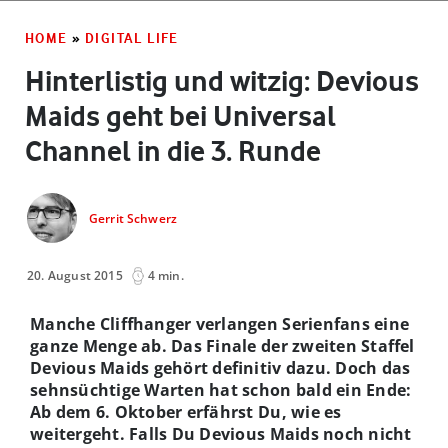
HOME
»
DIGITAL LIFE
Hinterlistig und witzig: Devious
Maids geht bei Universal
Channel in die 3. Runde
Gerrit Schwerz
20. August 2015
4 min.
Manche Cliffhanger verlangen Serienfans eine
ganze Menge ab. Das Finale der zweiten Staffel
Devious Maids gehört definitiv dazu. Doch das
sehnsüchtige Warten hat schon bald ein Ende:
Ab dem 6. Oktober erfährst Du, wie es
weitergeht. Falls Du Devious Maids noch nicht