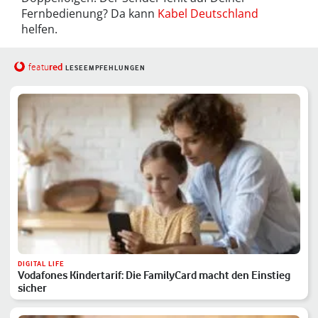
Fernbedienung? Da kann
Kabel Deutschland
helfen.
red
featu
LESEEMPFEHLUNGEN
DIGITAL LIFE
Vodafones Kindertarif: Die FamilyCard macht den Einstieg
sicher