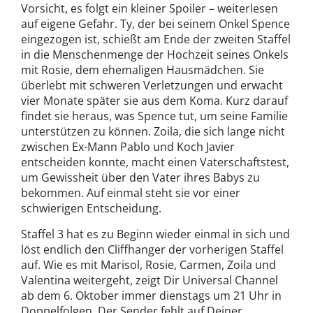
Vorsicht, es folgt ein kleiner Spoiler – weiterlesen
auf eigene Gefahr. Ty, der bei seinem Onkel Spence
eingezogen ist, schießt am Ende der zweiten Staffel
in die Menschenmenge der Hochzeit seines Onkels
mit Rosie, dem ehemaligen Hausmädchen. Sie
überlebt mit schweren Verletzungen und erwacht
vier Monate später sie aus dem Koma. Kurz darauf
findet sie heraus, was Spence tut, um seine Familie
unterstützen zu können. Zoila, die sich lange nicht
zwischen Ex-Mann Pablo und Koch Javier
entscheiden konnte, macht einen Vaterschaftstest,
um Gewissheit über den Vater ihres Babys zu
bekommen. Auf einmal steht sie vor einer
schwierigen Entscheidung.
Staffel 3 hat es zu Beginn wieder einmal in sich und
löst endlich den Cliffhanger der vorherigen Staffel
auf. Wie es mit Marisol, Rosie, Carmen, Zoila und
Valentina weitergeht, zeigt Dir Universal Channel
ab dem 6. Oktober immer dienstags um 21 Uhr in
Doppelfolgen. Der Sender fehlt auf Deiner