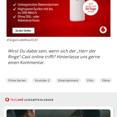
©GigaCubeMai2020
Wirst Du dabei sein, wenn sich der „Herr der
Ringe“-Cast online trifft? Hinterlasse uns gerne
einen Kommentar.
Filme-Serien
Youtube-2
Entertainment
Film
Filme
red
featu
LESEEMPFEHLUNGEN