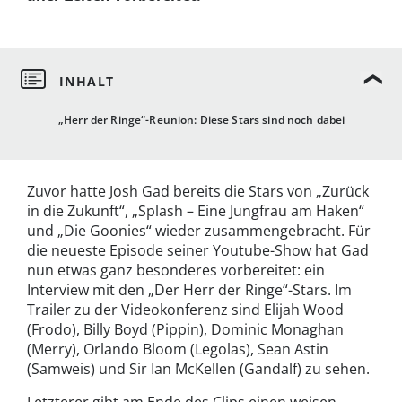
„Herr der Ringe“-Reunion: Diese Stars sind noch dabei
Zuvor hatte Josh Gad bereits die Stars von „Zurück
in die Zukunft“, „Splash – Eine Jungfrau am Haken“
und „Die Goonies“ wieder zusammengebracht. Für
die neueste Episode seiner Youtube-Show hat Gad
nun etwas ganz besonderes vorbereitet: ein
Interview mit den „Der Herr der Ringe“-Stars. Im
Trailer zu der Videokonferenz sind Elijah Wood
(Frodo), Billy Boyd (Pippin), Dominic Monaghan
(Merry), Orlando Bloom (Legolas), Sean Astin
(Samweis) und Sir Ian McKellen (Gandalf) zu sehen.