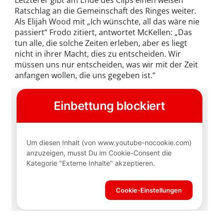
Letzterer gibt am Ende des Clips einen weisen
Ratschlag an die Gemeinschaft des Ringes weiter.
Als Elijah Wood mit „Ich wünschte, all das wäre nie
passiert“ Frodo zitiert, antwortet McKellen: „Das
tun alle, die solche Zeiten erleben, aber es liegt
nicht in ihrer Macht, dies zu entscheiden. Wir
müssen uns nur entscheiden, was wir mit der Zeit
anfangen wollen, die uns gegeben ist.“