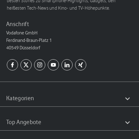
besten Stories zu Smartphone-Highlights, Gadgets, den
heißesten Tech-News und Kino- und TV-Höhepunkte.
Anschrift
Vodafone GmbH
Ferdinand-Braun-Platz 1
40549 Düsseldorf
Kategorien
Top Angebote