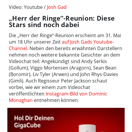
Video: Youtube /
Josh Gad
„Herr der Ringe“-Reunion: Diese
Stars sind noch dabei
Die „Herr der Ringe“-Reunion erscheint am 31. Mai
um 18 Uhr unserer Zeit
auf Josh Gads Youtube-
Channel
. Neben den bereits erwähnten Darstellern
nehmen noch weitere bekannte Gesichter an dem
Videochat teil: Angekündigt sind Andy Serkis
(Gollum), Viggo Mortensen (Aragorn), Sean Bean
(Boromir), Liv Tyler (Arwen) und John Rhys-Davies
(Gimli). Auch Regisseur Peter Jackson schaut
vorbei, wie wir einem zum Videochat
veröffentlichten
Instagram-Bild von Dominic
Monaghan
entnehmen können.