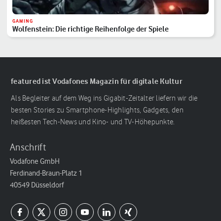
GAMING
Wolfenstein: Die richtige Reihenfolge der Spiele
featured ist Vodafones Magazin für digitale Kultur
Als Begleiter auf dem Weg ins Gigabit-Zeitalter liefern wir die
besten Stories zu Smartphone-Highlights, Gadgets, den
heißesten Tech-News und Kino- und TV-Höhepunkte.
Anschrift
Vodafone GmbH
Ferdinand-Braun-Platz 1
40549 Düsseldorf