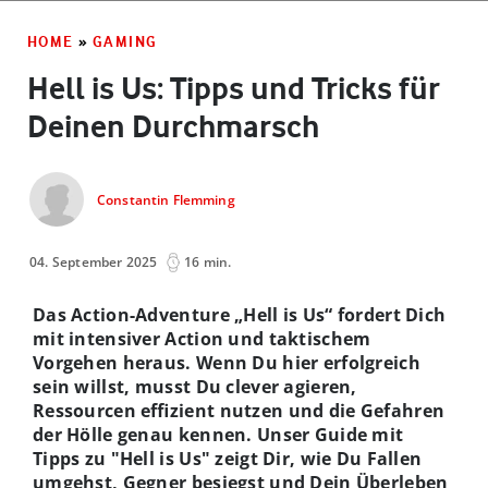
HOME
»
GAMING
Hell is Us: Tipps und Tricks für
Deinen Durchmarsch
Constantin Flemming
04. September 2025
16 min.
Das Action-Adventure „Hell is Us“ fordert Dich
mit intensiver Action und taktischem
Vorgehen heraus. Wenn Du hier erfolgreich
sein willst, musst Du clever agieren,
Ressourcen effizient nutzen und die Gefahren
der Hölle genau kennen. Unser Guide mit
Tipps zu "Hell is Us" zeigt Dir, wie Du Fallen
umgehst, Gegner besiegst und Dein Überleben