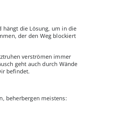
d hängt die Lösung, um in die
ammen, der den Weg blockiert
tztruhen verströmen immer
eräusch geht auch durch Wände
ir befindet.
in, beherbergen meistens: