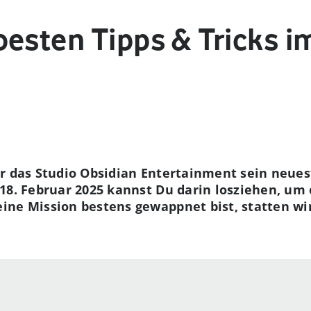
besten Tipps & Tricks i
r das Studio Obsidian Entertainment sein neuest
18. Februar 2025 kannst Du darin losziehen, um 
ine Mission bestens gewappnet bist, statten wi