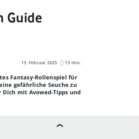
m Guide
13. Februar 2025
15 min.
es Fantasy-Rollenspiel für
eine gefährliche Seuche zu
r Dich mit Avowed-Tipps und