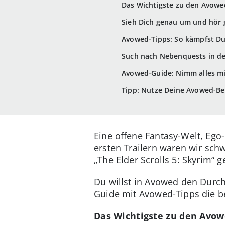
Das Wichtigste zu den Avowe
Sieh Dich genau um und hör 
Avowed-Tipps: So kämpfst D
Such nach Nebenquests in d
Avowed-Guide: Nimm alles mi
Tipp: Nutze Deine Avowed-Be
Eine offene Fantasy-Welt, Ego
ersten Trailern waren wir sch
„The Elder Scrolls 5: Skyrim“
Du willst in Avowed den Durch
Guide mit Avowed-Tipps die be
Das Wichtigste zu den Avow