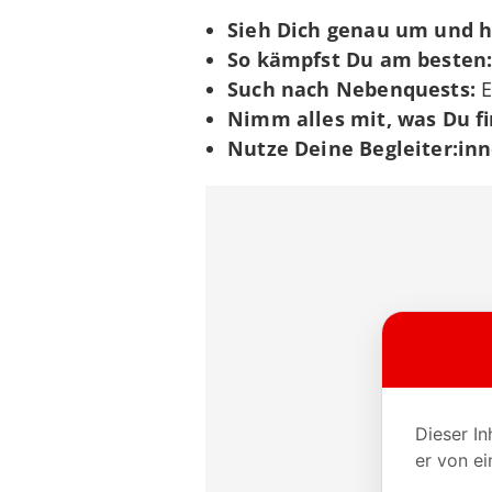
Sieh Dich genau um und h
So kämpfst Du am besten
Such nach Nebenquests:
E
Nimm alles mit, was Du fi
Nutze Deine Begleiter:in