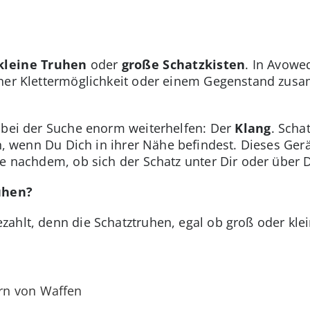
kleine Truhen
oder
große Schatzkisten
. In Avowe
iner Klettermöglichkeit oder einem Gegenstand zus
 bei der Suche enorm weiterhelfen: Der
Klang
. Scha
eln, wenn Du Dich in ihrer Nähe befindest. Dieses G
e nachdem, ob sich der Schatz unter Dir oder über D
uhen?
ahlt, denn die Schatztruhen, egal ob groß oder kle
rn von Waffen