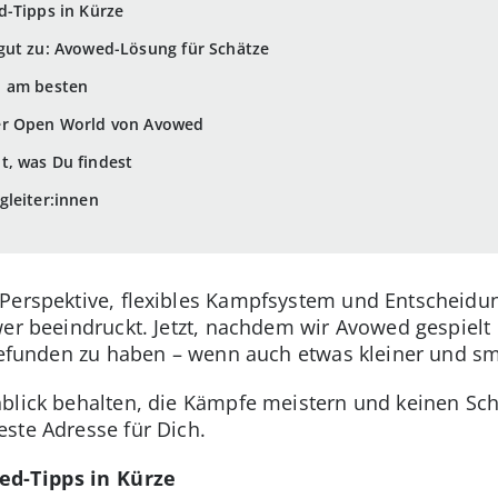
d-Tipps in Kürze
gut zu: Avowed-Lösung für Schätze
u am besten
er Open World von Avowed
t, was Du findest
gleiter:innen
-Perspektive, flexibles Kampfsystem und Entscheidu
wer beeindruckt. Jetzt, nachdem wir Avowed gespielt
 gefunden zu haben – wenn auch etwas kleiner und sm
blick behalten, die Kämpfe meistern und keinen Sch
ste Adresse für Dich.
ed-Tipps in Kürze