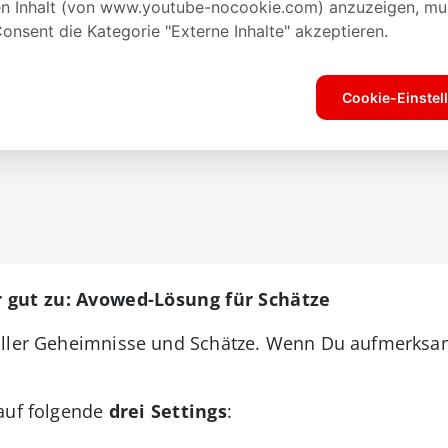
 gut zu: Avowed-Lösung für Schätze
ller Geheimnisse und Schätze. Wenn Du aufmerksam 
 auf folgende
drei Settings
: