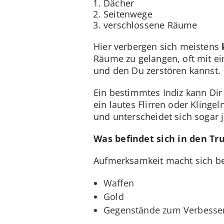
Dächer
Seitenwege
verschlossene Räume
Hier verbergen sich meistens
Räume zu gelangen, oft mit e
und den Du zerstören kannst.
Ein bestimmtes Indiz kann Dir
ein lautes Flirren oder Kling
und unterscheidet sich sogar j
Was befindet sich in den Tr
Aufmerksamkeit macht sich bez
Waffen
Gold
Gegenstände zum Verbesse