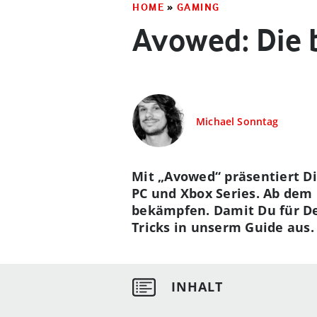
HOME
»
GAMING
Avowed: Die 
Michael Sonntag
Mit „Avowed“ präsentiert Di
PC und Xbox Series. Ab dem 
bekämpfen. Damit Du für De
Tricks in unserm Guide aus.