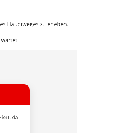
des Hauptweges zu erleben.
 wartet.