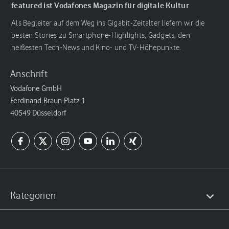
featured ist Vodafones Magazin für digitale Kultur
Als Begleiter auf dem Weg ins Gigabit-Zeitalter liefern wir die
besten Stories zu Smartphone-Highlights, Gadgets, den
heißesten Tech-News und Kino- und TV-Höhepunkte.
Anschrift
Vodafone GmbH
Ferdinand-Braun-Platz 1
40549 Düsseldorf
Kategorien