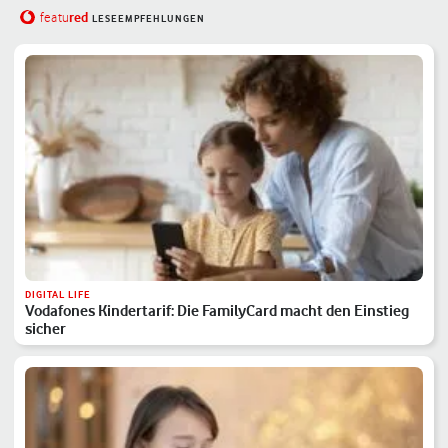
red
featu
LESEEMPFEHLUNGEN
DIGITAL LIFE
Vodafones Kindertarif: Die FamilyCard macht den Einstieg
sicher