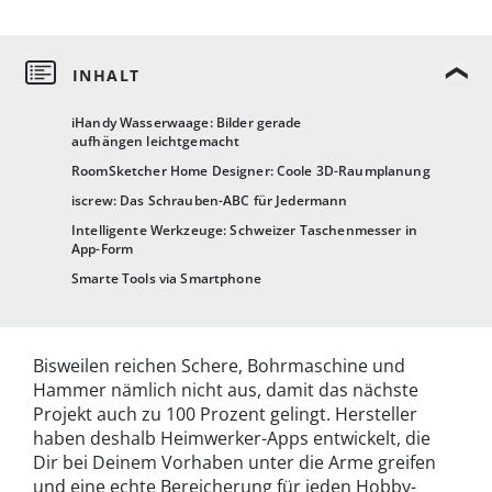
iHandy Wasserwaage: Bilder gerade
aufhängen leichtgemacht
RoomSketcher Home Designer: Coole 3D-Raumplanung
iscrew: Das Schrauben-ABC für Jedermann
Intelligente Werkzeuge: Schweizer Taschenmesser in
App-Form
Smarte Tools via Smartphone
Bisweilen reichen Schere, Bohrmaschine und
Hammer nämlich nicht aus, damit das nächste
Projekt auch zu 100 Prozent gelingt. Hersteller
haben deshalb Heimwerker-Apps entwickelt, die
Dir bei Deinem Vorhaben unter die Arme greifen
und eine echte Bereicherung für jeden Hobby-