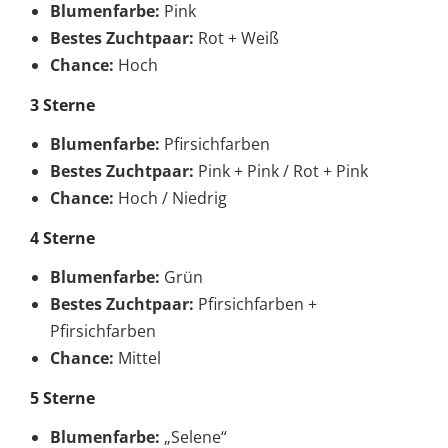
Blumenfarbe:
Pink
Bestes Zuchtpaar:
Rot + Weiß
Chance:
Hoch
3 Sterne
Blumenfarbe:
Pfirsichfarben
Bestes Zuchtpaar:
Pink + Pink / Rot + Pink
Chance:
Hoch / Niedrig
4 Sterne
Blumenfarbe:
Grün
Bestes Zuchtpaar:
Pfirsichfarben +
Pfirsichfarben
Chance:
Mittel
5 Sterne
Blumenfarbe:
„Selene“