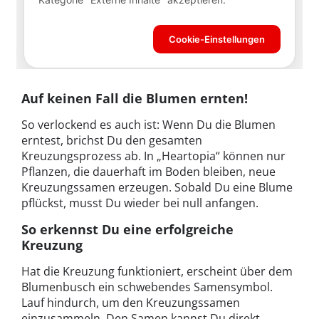
Auf keinen Fall die Blumen ernten!
So verlockend es auch ist: Wenn Du die Blumen
erntest, brichst Du den gesamten
Kreuzungsprozess ab. In „Heartopia“ können nur
Pflanzen, die dauerhaft im Boden bleiben, neue
Kreuzungssamen erzeugen. Sobald Du eine Blume
pflückst, musst Du wieder bei null anfangen.
So erkennst Du eine erfolgreiche
Kreuzung
Hat die Kreuzung funktioniert, erscheint über dem
Blumenbusch ein schwebendes Samensymbol.
Lauf hindurch, um den Kreuzungssamen
einzusammeln. Den Samen kannst Du direkt