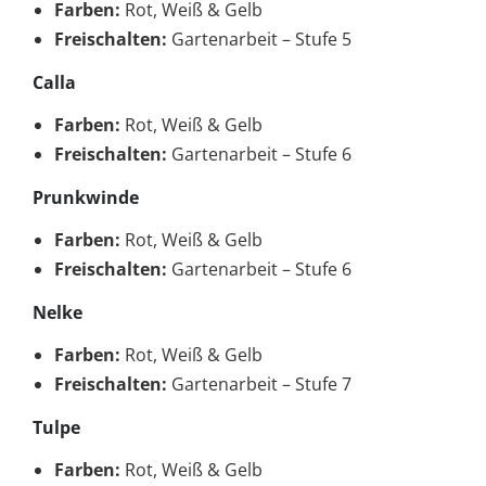
Farben:
Rot, Weiß & Gelb
Freischalten:
Gartenarbeit – Stufe 5
Calla
Farben:
Rot, Weiß & Gelb
Freischalten:
Gartenarbeit – Stufe 6
Prunkwinde
Farben:
Rot, Weiß & Gelb
Freischalten:
Gartenarbeit – Stufe 6
Nelke
Farben:
Rot, Weiß & Gelb
Freischalten:
Gartenarbeit – Stufe 7
Tulpe
Farben:
Rot, Weiß & Gelb