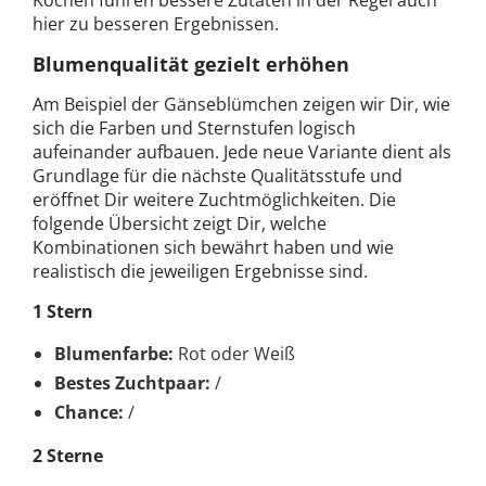
Kochen führen bessere Zutaten in der Regel auch
hier zu besseren Ergebnissen.
Blumenqualität gezielt erhöhen
Am Beispiel der Gänseblümchen zeigen wir Dir, wie
sich die Farben und Sternstufen logisch
aufeinander aufbauen. Jede neue Variante dient als
Grundlage für die nächste Qualitätsstufe und
eröffnet Dir weitere Zuchtmöglichkeiten. Die
folgende Übersicht zeigt Dir, welche
Kombinationen sich bewährt haben und wie
realistisch die jeweiligen Ergebnisse sind.
1 Stern
Blumenfarbe:
Rot oder Weiß
Bestes Zuchtpaar:
/
Chance:
/
2 Sterne