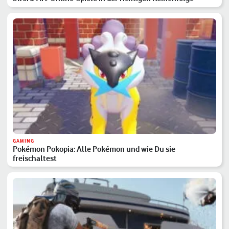
GAMING
Pokémon Pokopia: Alle Pokémon und wie Du sie
freischaltest