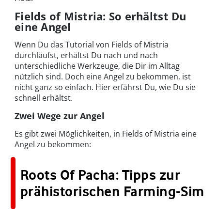
Fields of Mistria: So erhältst Du
eine Angel
Wenn Du das Tutorial von Fields of Mistria
durchläufst, erhältst Du nach und nach
unterschiedliche Werkzeuge, die Dir im Alltag
nützlich sind. Doch eine Angel zu bekommen, ist
nicht ganz so einfach. Hier erfährst Du, wie Du sie
schnell erhältst.
Zwei Wege zur Angel
Es gibt zwei Möglichkeiten, in Fields of Mistria eine
Angel zu bekommen:
Roots Of Pacha: Tipps zur
prähistorischen Farming-Sim