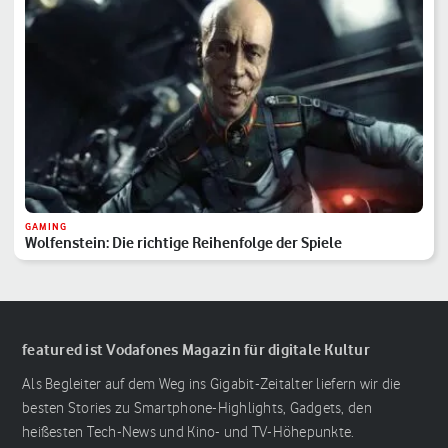
GAMING
Wolfenstein: Die richtige Reihenfolge der Spiele
featured ist Vodafones Magazin für digitale Kultur
Als Begleiter auf dem Weg ins Gigabit-Zeitalter liefern wir die
besten Stories zu Smartphone-Highlights, Gadgets, den
heißesten Tech-News und Kino- und TV-Höhepunkte.