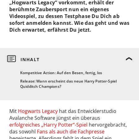
„Hogwarts Legacy“ vorkommt, erhält der
berühmte Zaubersport nun ein eigenes
Videospiel, zu dessen Testphase Du Dich ab
sofort anmelden kannst. Wie das geht und was
Dich erwartet, erfährst Du jetzt.
Kompetitive Action: Auf den Besen, fertig, los
Release: Wann erscheint das neue Harry Potter-Spiel
Quidditch Champions?
Mit
Hogwarts Legacy
hat das Entwicklerstudio
Avalanche Software jüngst ein überaus
erfolgreiches „Harry Potter“-Spiel
hervorgebracht,
das sowohl
Fans als auch die Fachpresse
begeisterte. Allerdings fehlt in dem Spiel ein