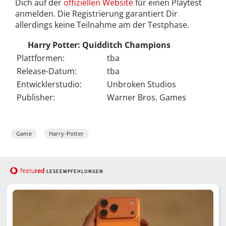
Dich auf der
offiziellen Website
für einen Playtest
anmelden. Die Registrierung garantiert Dir
allerdings keine Teilnahme am der Testphase.
Harry Potter: Quidditch Champions
Plattformen:
tba
Release-Datum:
tba
Entwicklerstudio:
Unbroken Studios
Publisher:
Warner Bros. Games
Game
Harry-Potter
red
featu
LESEEMPFEHLUNGEN