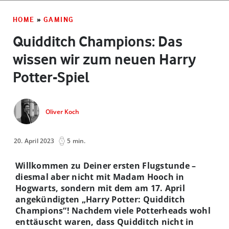
HOME
»
GAMING
Quidditch Champions: Das
wissen wir zum neuen Harry
Potter-Spiel
Oliver Koch
20. April 2023
5 min.
Willkommen zu Deiner ersten Flugstunde –
diesmal aber nicht mit Madam Hooch in
Hogwarts, sondern mit dem am 17. April
angekündigten „Harry Potter: Quidditch
Champions“! Nachdem viele Potterheads wohl
enttäuscht waren, dass Quidditch nicht in