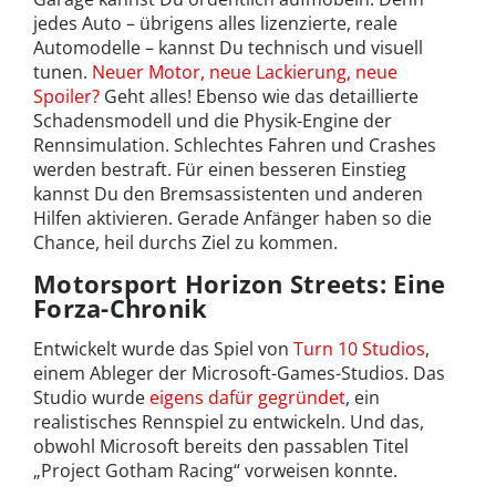
jedes Auto – übrigens alles lizenzierte, reale
Automodelle – kannst Du technisch und visuell
tunen.
Neuer Motor, neue Lackierung, neue
Spoiler?
Geht alles! Ebenso wie das detaillierte
Schadensmodell und die Physik-Engine der
Rennsimulation. Schlechtes Fahren und Crashes
werden bestraft. Für einen besseren Einstieg
kannst Du den Bremsassistenten und anderen
Hilfen aktivieren. Gerade Anfänger haben so die
Chance, heil durchs Ziel zu kommen.
Motorsport Horizon Streets: Eine
Forza-Chronik
Entwickelt wurde das Spiel von
Turn 10 Studios
,
einem Ableger der Microsoft-Games-Studios. Das
Studio wurde
eigens dafür gegründet
, ein
realistisches Rennspiel zu entwickeln. Und das,
obwohl Microsoft bereits den passablen Titel
„Project Gotham Racing“ vorweisen konnte.