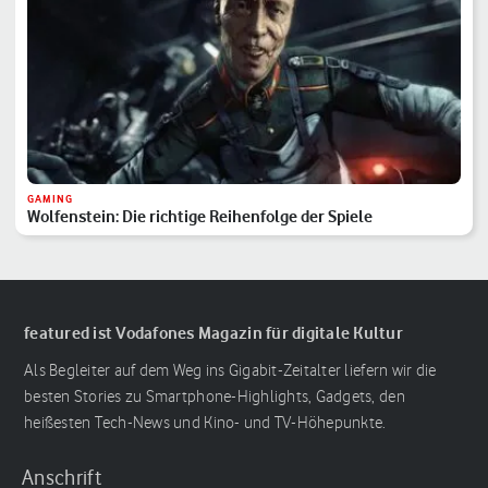
GAMING
Wolfenstein: Die richtige Reihenfolge der Spiele
featured ist Vodafones Magazin für digitale Kultur
Als Begleiter auf dem Weg ins Gigabit-Zeitalter liefern wir die
besten Stories zu Smartphone-Highlights, Gadgets, den
heißesten Tech-News und Kino- und TV-Höhepunkte.
Anschrift