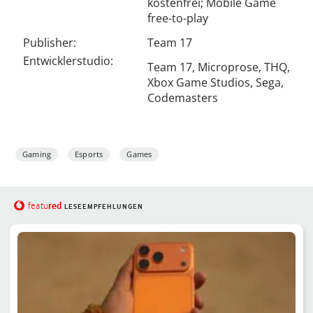
kostenfrei; Mobile Game
free-to-play
Publisher:
Team 17
Entwicklerstudio:
Team 17, Microprose, THQ,
Xbox Game Studios, Sega,
Codemasters
Gaming
Esports
Games
red
featu
LESEEMPFEHLUNGEN