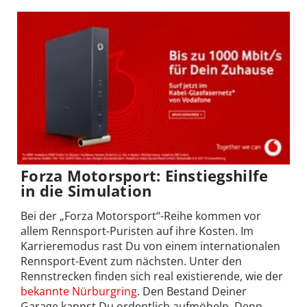
Forza Motorsport: Einstiegshilfe
in die Simulation
Bei der „Forza Motorsport“-Reihe kommen vor
allem Rennsport-Puristen auf ihre Kosten. Im
Karrieremodus rast Du von einem internationalen
Rennsport-Event zum nächsten. Unter den
Rennstrecken finden sich real existierende, wie der
bekannte Nürburgring
. Den Bestand Deiner
Garage kannst Du ordentlich aufmöbeln. Denn