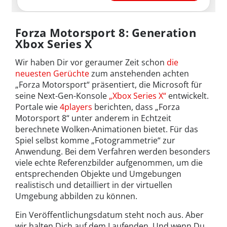
Forza Motorsport 8: Generation
Xbox Series X
Wir haben Dir vor geraumer Zeit schon
die
neuesten Gerüchte
zum anstehenden achten
„Forza Motorsport“ präsentiert, die Microsoft für
seine Next-Gen-Konsole
„Xbox Series X“
entwickelt.
Portale wie
4players
berichten, dass „Forza
Motorsport 8“ unter anderem in Echtzeit
berechnete Wolken-Animationen bietet. Für das
Spiel selbst komme „Fotogrammetrie“ zur
Anwendung. Bei dem Verfahren werden besonders
viele echte Referenzbilder aufgenommen, um die
entsprechenden Objekte und Umgebungen
realistisch und detailliert in der virtuellen
Umgebung abbilden zu können.
Ein Veröffentlichungsdatum steht noch aus. Aber
wir halten Dich auf dem Laufenden. Und wenn Du